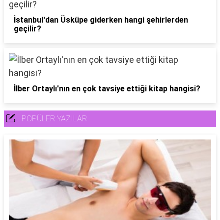
İstanbul'dan Üsküpe giderken hangi şehirlerden
geçilir?
İlber Ortaylı'nın en çok tavsiye ettiği kitap hangisi?
POPÜLER YAZILAR