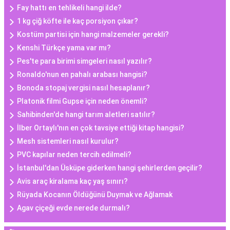
Fay hattı en tehlikeli hangi ilde?
1 kg çiğ köfte ile kaç porsiyon çıkar?
Kostüm partisi için hangi malzemeler gerekli?
Kenshi Türkçe yama var mı?
Pes'te para birimi simgeleri nasıl yazılır?
Ronaldo'nun en pahalı arabası hangisi?
Bonoda stopaj vergisi nasıl hesaplanır?
Platonik filmi Gupse için neden önemli?
Sahibinden'de hangi tarım aletleri satılır?
İlber Ortaylı'nın en çok tavsiye ettiği kitap hangisi?
Mesh sistemleri nasıl kurulur?
PVC kapılar neden tercih edilmeli?
İstanbul'dan Üsküpe giderken hangi şehirlerden geçilir?
Avis araç kiralama kaç yaş sınırı?
Rüyada Kocanın Öldüğünü Duymak ve Ağlamak
Agav çiçeği evde nerede durmalı?