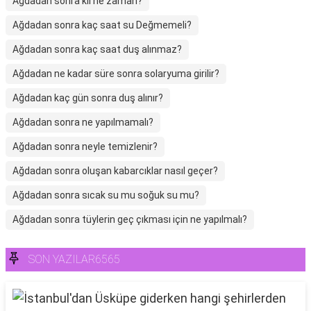
Ağdadan sonra kıl ne zaman?
Ağdadan sonra kaç saat su Değmemeli?
Ağdadan sonra kaç saat duş alınmaz?
Ağdadan ne kadar süre sonra solaryuma girilir?
Ağdadan kaç gün sonra duş alınır?
Ağdadan sonra ne yapılmamalı?
Ağdadan sonra neyle temizlenir?
Ağdadan sonra oluşan kabarcıklar nasıl geçer?
Ağdadan sonra sıcak su mu soğuk su mu?
Ağdadan sonra tüylerin geç çıkması için ne yapılmalı?
SON YAZILAR6565