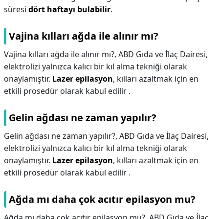
süresi
dört haftayı bulabilir
.
Vajina kılları ağda ile alınır mı?
Vajina kılları ağda ile alınır mı?,
ABD Gıda ve İlaç Dairesi,
elektrolizi yalnızca kalıcı bir kıl alma tekniği olarak
onaylamıştır.
Lazer epilasyon
, kılları azaltmak için en
etkili prosedür olarak kabul edilir .
Gelin ağdası ne zaman yapılır?
Gelin ağdası ne zaman yapılır?,
ABD Gıda ve İlaç Dairesi,
elektrolizi yalnızca kalıcı bir kıl alma tekniği olarak
onaylamıştır.
Lazer epilasyon
, kılları azaltmak için en
etkili prosedür olarak kabul edilir .
Ağda mı daha çok acıtır epilasyon mu?
Ağda mı daha çok acıtır epilasyon mu?,
ABD Gıda ve İlaç