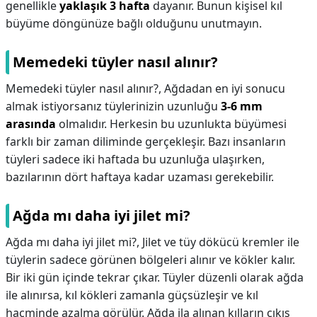
genellikle
yaklaşık 3 hafta
dayanır. Bunun kişisel kıl
büyüme döngünüze bağlı olduğunu unutmayın.
Memedeki tüyler nasıl alınır?
Memedeki tüyler nasıl alınır?,
Ağdadan en iyi sonucu
almak istiyorsanız tüylerinizin uzunluğu
3-6 mm
arasında
olmalıdır. Herkesin bu uzunlukta büyümesi
farklı bir zaman diliminde gerçekleşir. Bazı insanların
tüyleri sadece iki haftada bu uzunluğa ulaşırken,
bazılarının dört haftaya kadar uzaması gerekebilir.
Ağda mı daha iyi jilet mi?
Ağda mı daha iyi jilet mi?,
Jilet ve tüy dökücü kremler ile
tüylerin sadece görünen bölgeleri alınır ve kökler kalır.
Bir iki gün içinde tekrar çıkar. Tüyler düzenli olarak ağda
ile alınırsa, kıl kökleri zamanla güçsüzleşir ve kıl
hacminde azalma görülür. Ağda ila alınan kılların çıkış