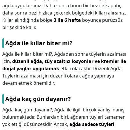
ağda uygularsınız. Daha sonra bunu bir bez ile kapatır,
daha sonra bezi hızlıca çekerek bölgedeki kılları alırsınız.
Kıllar alındığında bölge
3 ila 6 hafta
boyunca pürüzsüz
bir şekilde kalır.
Ağda ile kıllar biter mi?
Ağda ile kıllar biter mi?,
Ağdadan sonra tüylerin azalması
için,
düzenli ağda, tüy azaltıcı losyonlar ve kremler ile
doğal yağlar uygulamak
etkili olacaktır. Düzenli Ağda:
Tüylerin azalması için düzenli olarak ağda yapmaya
devam etmek önemlidir.
Ağda kaç gün dayanır?
Ağda kaç gün dayanır?,
Ağda ile ilgili birçok yanlış inanış
bulunmaktadır. Bunlardan biri, ağdanın tüyleri tamamen
yok ettiği düşüncesidir. Ancak,
ağda sadece tüyleri