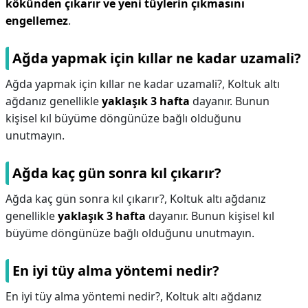
kökünden çıkarır ve yeni tüylerin çıkmasını
engellemez
.
Ağda yapmak için kıllar ne kadar uzamali?
Ağda yapmak için kıllar ne kadar uzamali?,
Koltuk altı
ağdanız genellikle
yaklaşık 3 hafta
dayanır. Bunun
kişisel kıl büyüme döngünüze bağlı olduğunu
unutmayın.
Ağda kaç gün sonra kıl çıkarır?
Ağda kaç gün sonra kıl çıkarır?,
Koltuk altı ağdanız
genellikle
yaklaşık 3 hafta
dayanır. Bunun kişisel kıl
büyüme döngünüze bağlı olduğunu unutmayın.
En iyi tüy alma yöntemi nedir?
En iyi tüy alma yöntemi nedir?,
Koltuk altı ağdanız