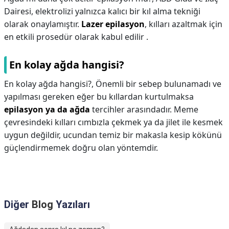
Dairesi, elektrolizi yalnızca kalıcı bir kıl alma tekniği
olarak onaylamıştır.
Lazer epilasyon
, kılları azaltmak için
en etkili prosedür olarak kabul edilir .
En kolay ağda hangisi?
En kolay ağda hangisi?,
Önemli bir sebep bulunamadı ve
yapılması gereken eğer bu kıllardan kurtulmaksa
epilasyon ya da ağda
tercihler arasındadır. Meme
çevresindeki kılları cımbızla çekmek ya da jilet ile kesmek
uygun değildir, ucundan temiz bir makasla kesip kökünü
güçlendirmemek doğru olan yöntemdir.
Diğer
Blog
Yazıları