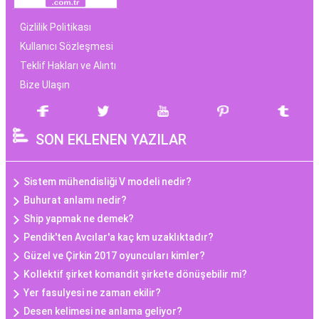
Gizlilik Politikası
Kullanıcı Sözleşmesi
Teklif Hakları ve Alıntı
Bize Ulaşın
SON EKLENEN YAZILAR
Sistem mühendisliği V modeli nedir?
Buhurat anlamı nedir?
Ship yapmak ne demek?
Pendik'ten Avcılar'a kaç km uzaklıktadır?
Güzel ve Çirkin 2017 oyuncuları kimler?
Kollektif şirket komandit şirkete dönüşebilir mi?
Yer fasulyesi ne zaman ekilir?
Desen kelimesi ne anlama geliyor?