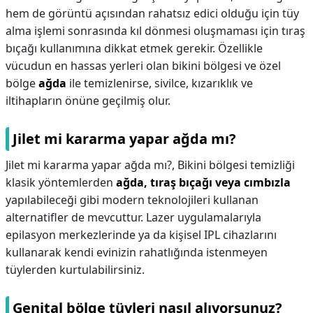
hem de görüntü açısından rahatsız edici olduğu için tüy
alma işlemi sonrasında kıl dönmesi oluşmaması için tıraş
bıçağı kullanımına dikkat etmek gerekir. Özellikle
vücudun en hassas yerleri olan bikini bölgesi ve özel
bölge
ağda
ile temizlenirse, sivilce, kızarıklık ve
iltihapların önüne geçilmiş olur.
Jilet mi kararma yapar ağda mı?
Jilet mi kararma yapar ağda mı?,
Bikini bölgesi temizliği
klasik yöntemlerden
ağda, tıraş bıçağı veya cımbızla
yapılabileceği gibi modern teknolojileri kullanan
alternatifler de mevcuttur. Lazer uygulamalarıyla
epilasyon merkezlerinde ya da kişisel IPL cihazlarını
kullanarak kendi evinizin rahatlığında istenmeyen
tüylerden kurtulabilirsiniz.
Genital bölge tüyleri nasıl alıyorsunuz?