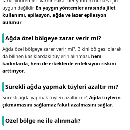
farklı yöntemleri vardır. Fakat her yöntem herkes için
uygun değildir.
En yaygın yöntemler arasında jilet
kullanımı, epilasyon, ağda ve lazer epilasyon
bulunur
.
Ağda özel bölgeye zarar verir mi?
Ağda özel bölgeye zarar verir mi?,
Bikini bölgesi olarak
da bilinen kasıklardaki tüylerin alınması,
hem
kadınlarda, hem de erkeklerde enfeksiyon riskini
arttırıyor
.
Sürekli ağda yapmak tüyleri azaltır mı?
Sürekli ağda yapmak tüyleri azaltır mı?,
Ağda tüylerin
çıkmamasını sağlamaz fakat azalmasını sağlar
.
Özel bölge ne ile alınmalı?