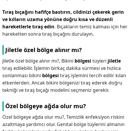
Tıraş bıçağını hafifçe bastırın, cildinizi çekerek gerin
ve kılların uzama yönüne doğru kısa ve düzenli
hareketlerle tıraş edin
. Bıçakların temiz kalması için her
hareketten sonra tıraş bıçağını durulayın.
Jiletle özel bölge alınır mı?
Jiletle özel bölge alınır mı?,
Bikini
bölgesi
tüyleri
jiletle
tıraş edilebilir. İşlemin birkaç dakika sürmesi ve hızlıca
sonlanması bikini
bölgesi
tıraş işlemini tercih edilir kılan
etkenlerden. Ancak bikini bölgenizi tıraş ederek doğru
tekniği ve tıraş bıçağı modelini seçmeniz gerekir.
Özel bölgeye ağda olur mu?
Özel bölgeye ağda olur mu?,
Temizlik enfeksiyon riskini
azaltmaya yardımcı olur. Genital bölge tüylerini almanın