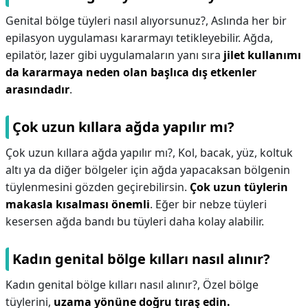
Genital bölge tüyleri nasıl alıyorsunuz?,
Aslında her bir
epilasyon uygulaması kararmayı tetikleyebilir. Ağda,
epilatör, lazer gibi uygulamaların yanı sıra
jilet kullanımı
da kararmaya neden olan başlıca dış etkenler
arasındadır
.
Çok uzun kıllara ağda yapılır mı?
Çok uzun kıllara ağda yapılır mı?,
Kol, bacak, yüz, koltuk
altı ya da diğer bölgeler için ağda yapacaksan bölgenin
tüylenmesini gözden geçirebilirsin.
Çok uzun tüylerin
makasla kısalması önemli
. Eğer bir nebze tüyleri
kesersen ağda bandı bu tüyleri daha kolay alabilir.
Kadın genital bölge kılları nasıl alınır?
Kadın genital bölge kılları nasıl alınır?,
Özel bölge
tüylerini,
uzama yönüne doğru tıraş edin.