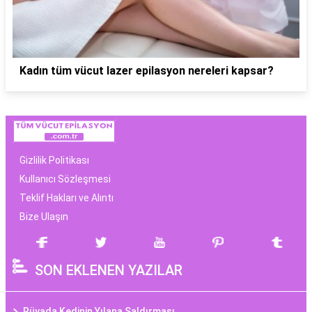
Kadın tüm vücut lazer epilasyon nereleri kapsar?
Gizlilik Politikası
Kullanıcı Sözleşmesi
Teklif Hakları ve Alıntı
Bize Ulaşın
SON EKLENEN YAZILAR
Rüyada Kedinin Yılana Saldırması