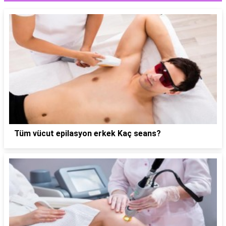
Tüm vücut epilasyon erkek Kaç seans?