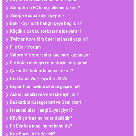
Sampdoria FC hangi ülkenin takımı?
Sibop ve subap aynı şey mi?
Bakırköy İncirli hangi ilçeye bağlıdır?
Küçük sıcak su torbası ne işe yarar?
Twitter Kore film önerileri nasıl yapılır?
File Coin Yorum
Valorant'e sporcular kaç para kazanıyor
Futbolcu menajeri olmak için ne yapmalı
Çukur 37. bölüm kaçıncı sezon?
Red Label Viski Fiyatları 2025
Bepanthen sivilce izlerini geçirir mi?
Askeri balaklava ve maske aynı mı?
Basketbol Kategorileri ve Özellikleri
İstanbullular Hangi Suyu İçiyor?
Köylü çorbasına neler dahildir?
Fb Benfica maçı hangi kanalda?
Koç Burcu Affeder Mi?