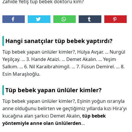
Zahide Yetiş tüp bebek doktoru kim?
Hangi sanatçılar tüp bebek yaptırdı?
Tüp bebek yapan ünlüler kimler?, Hülya Avşar. ... Nurgül
Yeşilçay. ... 3. Hande Ataizi. ... Demet Akalın. ... Yeşim
Salkım. ... 6. Nil Karaibrahimgil. ... 7. Füsun Demirel. ... 8.
Esin Maraşlıoğlu.
Tüp bebek yapan ünlüler kimler?
Tüp bebek yapan ünlüler kimler?,
Eşinin yoğun ısrarıyla
anne olduğunu belirten ve geçtiğimiz yıllarda kızı Hira'yı
kucağına alan şarkıcı Demet Akalın,
tüp bebek
yöntemiyle anne olan ünlülerden
...