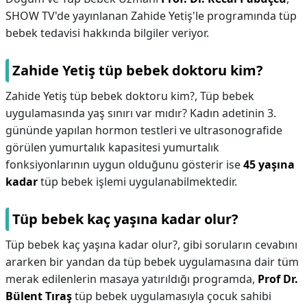
SHOW TV'de yayınlanan Zahide Yetiş'le programında tüp
bebek tedavisi hakkında bilgiler veriyor.
Zahide Yetiş tüp bebek doktoru kim?
Zahide Yetiş tüp bebek doktoru kim?,
Tüp bebek
uygulamasında yaş sınırı var mıdır? Kadın adetinin 3.
gününde yapılan hormon testleri ve ultrasonografide
görülen yumurtalık kapasitesi yumurtalık
fonksiyonlarının uygun olduğunu gösterir ise
45 yaşına
kadar
tüp bebek işlemi uygulanabilmektedir.
Tüp bebek kaç yaşına kadar olur?
Tüp bebek kaç yaşına kadar olur?,
gibi soruların cevabını
ararken bir yandan da tüp bebek uygulamasına dair tüm
merak edilenlerin masaya yatırıldığı programda,
Prof Dr.
Bülent Tıraş
tüp bebek uygulamasıyla çocuk sahibi