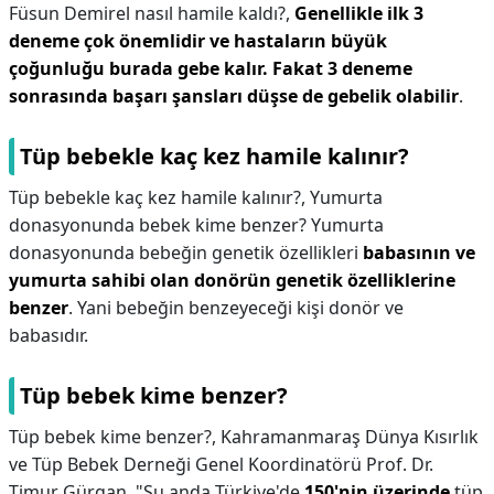
Füsun Demirel nasıl hamile kaldı?,
Genellikle ilk 3
deneme çok önemlidir ve hastaların büyük
çoğunluğu burada gebe kalır.
Fakat 3 deneme
sonrasında başarı şansları düşse de gebelik olabilir
.
Tüp bebekle kaç kez hamile kalınır?
Tüp bebekle kaç kez hamile kalınır?,
Yumurta
donasyonunda bebek kime benzer? Yumurta
donasyonunda bebeğin genetik özellikleri
babasının ve
yumurta sahibi olan donörün genetik özelliklerine
benzer
. Yani bebeğin benzeyeceği kişi donör ve
babasıdır.
Tüp bebek kime benzer?
Tüp bebek kime benzer?,
Kahramanmaraş Dünya Kısırlık
ve Tüp Bebek Derneği Genel Koordinatörü Prof. Dr.
Timur Gürgan, "Şu anda Türkiye'de
150'nin üzerinde
tüp