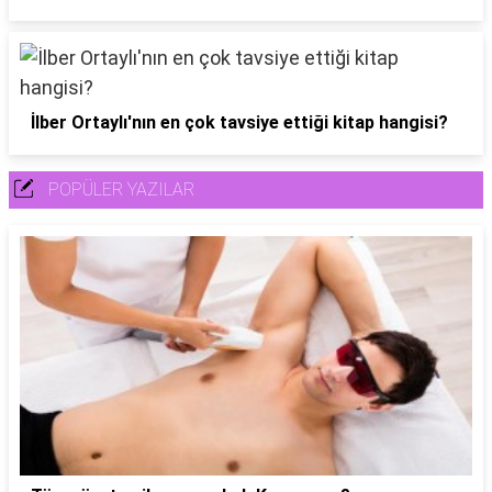
İlber Ortaylı'nın en çok tavsiye ettiği kitap hangisi?
POPÜLER YAZILAR