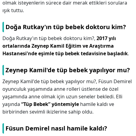
olmak isteyenlerin sürece dair merak ettikleri sorulara
ışık tuttu.
Doğa Rutkay'ın tüp bebek doktoru kim?
Doğa Rutkay'ın tüp bebek doktoru kim?,
2017 yılı
ortalarında Zeynep Kamil Eğitim ve Araştırma
Hastanesi'nde eşimle tüp bebek tedavisine başladık
.
Zeynep Kamil'de tüp bebek yapılıyor mu?
Zeynep Kamil'de tüp bebek yapılıyor mu?,
Füsun Demirel
oyunculuk yaşamında anne rolleri üstlense de özel
yaşamında anne olmak için uzun seneler bekledi. Elli
yaşında
“Tüp Bebek” yöntemiyle
hamile kaldı ve
birbirinden sevimli ikizlerine sahip oldu.
Füsun Demirel nasıl hamile kaldı?