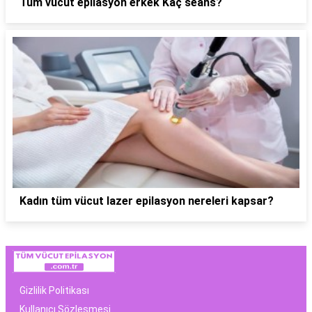
Tüm vücut epilasyon erkek Kaç seans?
Kadın tüm vücut lazer epilasyon nereleri kapsar?
Gizlilik Politikası
Kullanıcı Sözleşmesi