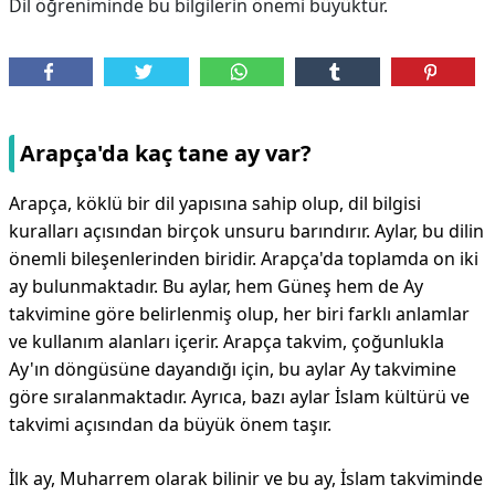
Dil öğreniminde bu bilgilerin önemi büyüktür.
Arapça'da kaç tane ay var?
Arapça, köklü bir dil yapısına sahip olup, dil bilgisi
kuralları açısından birçok unsuru barındırır. Aylar, bu dilin
önemli bileşenlerinden biridir. Arapça'da toplamda on iki
ay bulunmaktadır. Bu aylar, hem Güneş hem de Ay
takvimine göre belirlenmiş olup, her biri farklı anlamlar
ve kullanım alanları içerir. Arapça takvim, çoğunlukla
Ay'ın döngüsüne dayandığı için, bu aylar Ay takvimine
göre sıralanmaktadır. Ayrıca, bazı aylar İslam kültürü ve
takvimi açısından da büyük önem taşır.
İlk ay, Muharrem olarak bilinir ve bu ay, İslam takviminde