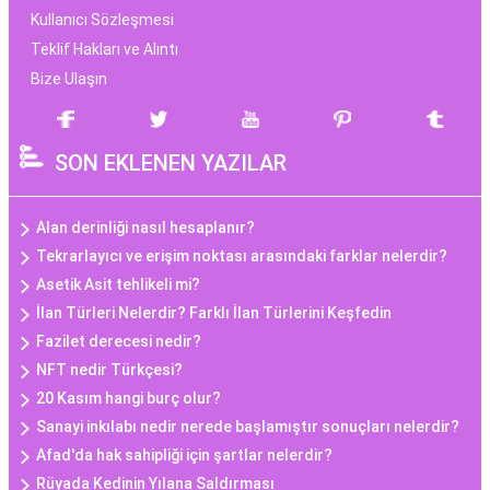
Kullanıcı Sözleşmesi
Teklif Hakları ve Alıntı
Bize Ulaşın
SON EKLENEN YAZILAR
Alan derinliği nasıl hesaplanır?
Tekrarlayıcı ve erişim noktası arasındaki farklar nelerdir?
Asetik Asit tehlikeli mi?
İlan Türleri Nelerdir? Farklı İlan Türlerini Keşfedin
Fazilet derecesi nedir?
NFT nedir Türkçesi?
20 Kasım hangi burç olur?
Sanayi inkılabı nedir nerede başlamıştır sonuçları nelerdir?
Afad'da hak sahipliği için şartlar nelerdir?
Rüyada Kedinin Yılana Saldırması