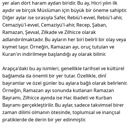
yer alan dört haram aydan biridir. Bu ay, Hicri yılın ilk
ayıdır ve birçok Müslüman için büyük bir öneme sahiptir.
Diğer aylar ise sırasıyla Safer, Rebiü'l-evvel, Rebiü'l-ahir,
Cemaziyü'l-evvel, Cemaziyü'l-ahir, Recep, Şaban,
Ramazan, Şevval, Zilkade ve Zilhicce olarak
adlandırılmaktadır. Bu ayların her biri belirli bir olay veya
kıymet taşır. Örneğin, Ramazan ayı, oruç tutulan ve
Kuran'ın indirilmeye başlandığı ay olarak bilinir.
Arapça'daki bu ay isimleri, genellikle tarihsel ve kültürel
bağlamda da önemli bir yer tutar. Özellikle, dinî
bayramlar ve özel günler bu aylara bağlı olarak belirlenir.
Örneğin, Ramazan ayı sonunda kutlanan Ramazan
Bayramı, Zilhicce ayında ise Hac ibadeti ve Kurban
Bayramı gerçekleştirilir. Bu aylar, sadece takvimsel birer
zaman dilimi olmanın ötesinde, toplumsal ve inançsal
pratiklerde de derin bir yer edinmiştir.