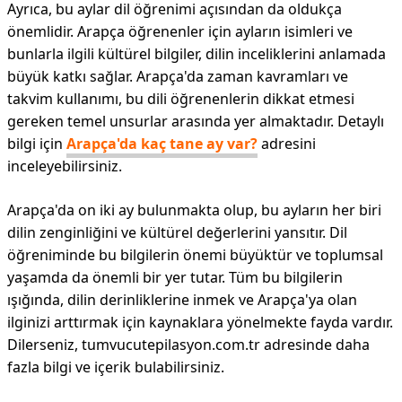
Ayrıca, bu aylar dil öğrenimi açısından da oldukça
önemlidir. Arapça öğrenenler için ayların isimleri ve
bunlarla ilgili kültürel bilgiler, dilin inceliklerini anlamada
büyük katkı sağlar. Arapça'da zaman kavramları ve
takvim kullanımı, bu dili öğrenenlerin dikkat etmesi
gereken temel unsurlar arasında yer almaktadır. Detaylı
bilgi için
Arapça'da kaç tane ay var?
adresini
inceleyebilirsiniz.
Arapça'da on iki ay bulunmakta olup, bu ayların her biri
dilin zenginliğini ve kültürel değerlerini yansıtır. Dil
öğreniminde bu bilgilerin önemi büyüktür ve toplumsal
yaşamda da önemli bir yer tutar. Tüm bu bilgilerin
ışığında, dilin derinliklerine inmek ve Arapça'ya olan
ilginizi arttırmak için kaynaklara yönelmekte fayda vardır.
Dilerseniz, tumvucutepilasyon.com.tr adresinde daha
fazla bilgi ve içerik bulabilirsiniz.