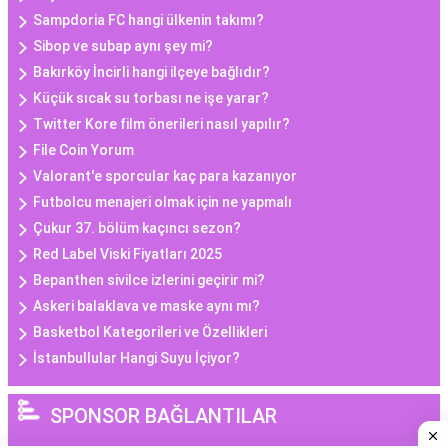
Sampdoria FC hangi ülkenin takımı?
Sibop ve subap aynı şey mi?
Bakırköy İncirli hangi ilçeye bağlıdır?
Küçük sıcak su torbası ne işe yarar?
Twitter Kore film önerileri nasıl yapılır?
File Coin Yorum
Valorant'e sporcular kaç para kazanıyor
Futbolcu menajeri olmak için ne yapmalı
Çukur 37. bölüm kaçıncı sezon?
Red Label Viski Fiyatları 2025
Bepanthen sivilce izlerini geçirir mi?
Askeri balaklava ve maske aynı mı?
Basketbol Kategorileri ve Özellikleri
İstanbullular Hangi Suyu İçiyor?
SPONSOR BAĞLANTILAR