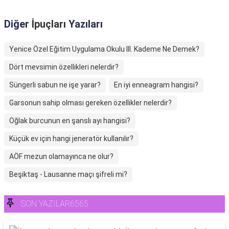
Diğer
İpuçları
Yazıları
Yenice Özel Eğitim Uygulama Okulu III. Kademe Ne Demek?
Dört mevsimin özellikleri nelerdir?
Süngerli sabun ne işe yarar?
En iyi enneagram hangisi?
Garsonun sahip olması gereken özellikler nelerdir?
Oğlak burcunun en şanslı ayı hangisi?
Küçük ev için hangi jeneratör kullanılır?
AÖF mezun olamayınca ne olur?
Beşiktaş - Lausanne maçı şifreli mi?
SON YAZILAR6565