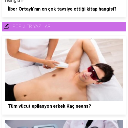
İlber Ortaylı'nın en çok tavsiye ettiği kitap hangisi?
POPÜLER YAZILAR
Tüm vücut epilasyon erkek Kaç seans?