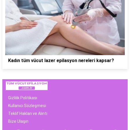
Kadın tüm vücut lazer epilasyon nereleri kapsar?
Gizlilik Politikası
Kullanıcı Sözleşmesi
Teklif Hakları ve Alıntı
Bize Ulaşın