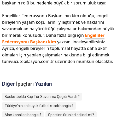
başkanın rolü bu nedenle büyük bir sorumluluk taşır.
Engelliler Federasyonu Başkanı'nın kim olduğu, engelli
bireylerin yaşam koşullarını iyileştirmek ve haklarını
savunmak adına yürüttüğü çalışmalar bakımından büyük
bir merak konusudur. Daha fazla bilgi için
Engelliler
Federasyonu Başkanı kim
yazısını inceleyebilirsiniz.
Ayrıca, engelli bireylerin toplumsal hayatta daha aktif
olmaları için yapılan çalışmalar hakkında bilgi edinmek,
tümvucutepilasyon.com.tr üzerinden mümkün olacaktır.
Diğer
İpuçları
Yazıları
Basketbolda Kaç Tür Savunma Çeşidi Vardir?
Türkiye'nin en büyük futbol stadı hangisi?
Maç kanalları hangisi?
Sportinn ürünleri orijinal mi?