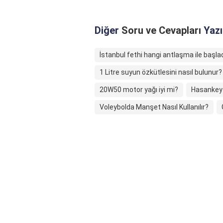
Diğer
Soru ve Cevapları
Yazı
İstanbul fethi hangi antlaşma ile başla
1 Litre suyun özkütlesini nasıl bulunur?
20W50 motor yağı iyi mi?
Hasankeyfi
Voleybolda Manşet Nasıl Kullanılır?