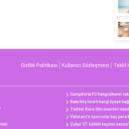
Gizlilik Politikası
Kullanıcı Sözleşmesi
Teklif 
Sampdoria FC hangi ülkenin tak
Bakırköy İncirli hangi ilçeye bağ
?
Twitter Kore film önerileri nasıl
Valorant'e sporcular kaç para 
malı
Çukur 37. bölüm kaçıncı sezon