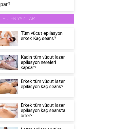
OPÜLER YAZILAR
Tüm vücut epilasyon
erkek Kaç seans?
Kadın tüm vücut lazer
epilasyon nereleri
kapsar?
Erkek tüm vücut lazer
epilasyon kaç seans?
Erkek tüm vücut lazer
epilasyon kaç seansta
biter?