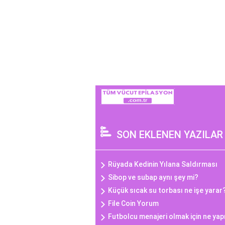
SON EKLENEN YAZILAR
Rüyada Kedinin Yılana Saldırması
Sibop ve subap aynı şey mi?
Küçük sıcak su torbası ne işe yarar
File Coin Yorum
Futbolcu menajeri olmak için ne yap