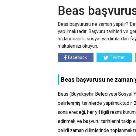
Beas başvurus
Beas başvurusu ne zaman yapılır? Beas
yapılmaktadır. Başvuru tarihleri ve ger
hızlandırabilir, sosyal yardımlardan fay
makalemizi okuyun.
Facebook
Twitter
Beas başvurusu ne zaman y
Beas (Büyükşehir Belediyesi Sosyal Y
belirlenmiş tarihlerde yapılmaktadır.
sona ereceği, her yıl ilgili resmi kur
edinmek ve başvuru tarihlerini takip e
belirli zaman dilimlerinde toplanmak