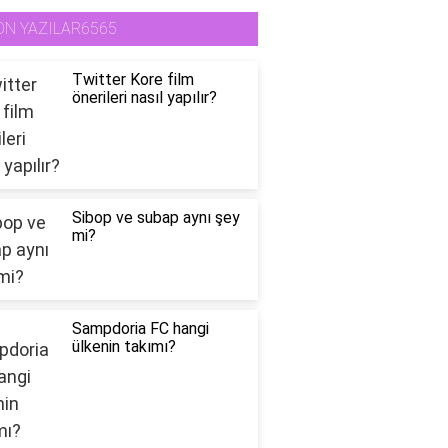
ON YAZILAR6565
Twitter Kore film
önerileri nasıl yapılır?
Sibop ve subap aynı şey
mi?
Sampdoria FC hangi
ülkenin takımı?