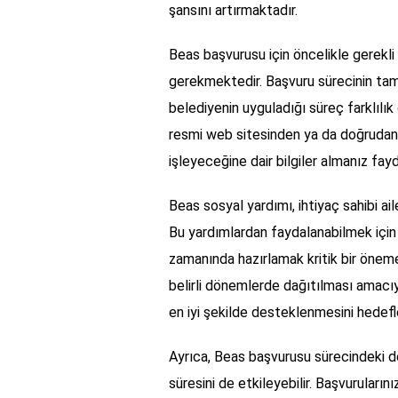
şansını artırmaktadır.
Beas başvurusu için öncelikle gerekli 
gerekmektedir. Başvuru sürecinin tam
belediyenin uyguladığı süreç farklılık
resmi web sitesinden ya da doğrudan b
işleyeceğine dair bilgiler almanız fayd
Beas sosyal yardımı, ihtiyaç sahibi ai
Bu yardımlardan faydalanabilmek için 
zamanında hazırlamak kritik bir öneme 
belirli dönemlerde dağıtılması amacıy
en iyi şekilde desteklenmesini hedefl
Ayrıca, Beas başvurusu sürecindeki d
süresini de etkileyebilir. Başvuruların