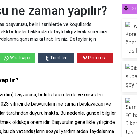
u ne zaman yapılır?
S
 başvurusu, belirli tarihlerde ve koşullarda
ekli belgeler hakkında detaylı bilgi alarak sürecinizi
dalanma şansınızı artırabilirsiniz. Detaylar için
Whatsapp
Tumbler
Pinterest
apılır?
ardım) başvurusu, belirli dönemlerde ve önceden
 2023 yılı içinde başvuruların ne zaman başlayacağı ve
umlar tarafından duyurulmakta. Bu nedenle, güncel bilgiler
tmek oldukça önemlidir. Başvurular genellikle yıl içinde
ta, bu da vatandaşların sosyal yardımlardan faydalanma