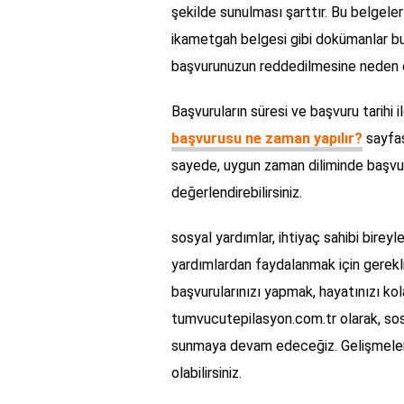
şekilde sunulması şarttır. Bu belgeler
ikametgah belgesi gibi dokümanlar bul
başvurunuzun reddedilmesine neden ol
Başvuruların süresi ve başvuru tarihi il
başvurusu ne zaman yapılır?
sayfası
sayede, uygun zaman diliminde başvur
değerlendirebilirsiniz.
sosyal yardımlar, ihtiyaç sahibi birey
yardımlardan faydalanmak için gerekl
başvurularınızı yapmak, hayatınızı kol
tumvucutepilasyon.com.tr olarak, sosya
sunmaya devam edeceğiz. Gelişmeleri 
olabilirsiniz.