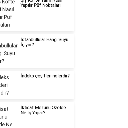
Şiş Köfte Tarifi Nasıl
Yapılır Püf Noktaları
İstanbullular Hangi Suyu
İçiyor?
İndeks çeşitleri nelerdir?
İktisat Mezunu Özelde
Ne İş Yapar?