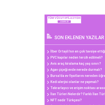
SON EKLENEN YAZILAR
İlber Ortaylı'nın en çok tavsiye ettiğ
PVC kapılar neden tercih edilmeli?
Avis araç kiralama kaç yaş sınırı?
Agav çiçeği evde nerede durmalı?
Bursa'da ev fiyatlarını nereden öğr
Kedi alerjisi olanlar ne yapmalı?
Tekrarlayıcı ve erişim noktası arası
İlan Türleri Nelerdir? Farklı İlan Tü
NFT nedir Türkçesi?