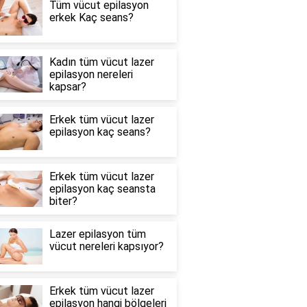
Tüm vücut epilasyon
erkek Kaç seans?
Kadın tüm vücut lazer
epilasyon nereleri
kapsar?
Erkek tüm vücut lazer
epilasyon kaç seans?
Erkek tüm vücut lazer
epilasyon kaç seansta
biter?
Lazer epilasyon tüm
vücut nereleri kapsıyor?
Erkek tüm vücut lazer
epilasyon hangi bölgeleri