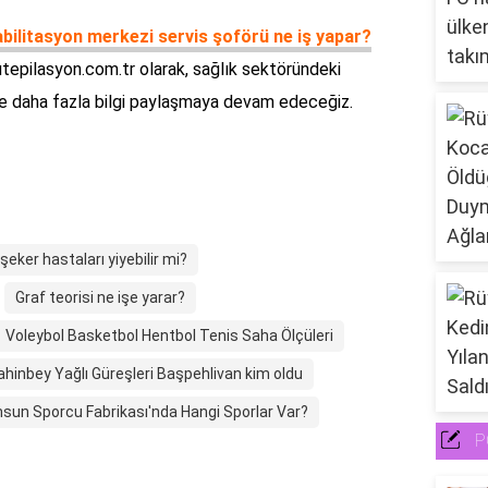
bilitasyon merkezi servis şoförü ne iş yapar?
utepilasyon.com.tr olarak, sağlık sektöründeki
ne daha fazla bilgi paylaşmaya devam edeceğiz.
 şeker hastaları yiyebilir mi?
Graf teorisi ne işe yarar?
Voleybol Basketbol Hentbol Tenis Saha Ölçüleri
ahinbey Yağlı Güreşleri Başpehlivan kim oldu
un Sporcu Fabrikası'nda Hangi Sporlar Var?
P