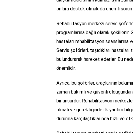
onlara destek olmak da önemli sorumlu
Rehabilitasyon merkezi servis şoförler
programlarına bağlı olarak şekillenir.
hastaları rehabilitasyon seanslarına 
Servis şoförleri, taşıdıkları hastaları 
bulundurarak hareket ederler. Bu nede
önemlidir.
Ayrıca, bu şoförler, araçlarının bakım
zaman bakımlı ve güvenli olduğundan em
bir unsurdur. Rehabilitasyon merkezleri
olmalı ve gerektiğinde ilk yardım bilgi
durumla karşılaştıklarında hızlı ve etki