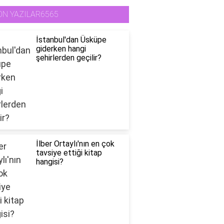
ON YAZILAR6565
İstanbul'dan Üsküpe
giderken hangi
şehirlerden geçilir?
İlber Ortaylı'nın en çok
tavsiye ettiği kitap
hangisi?