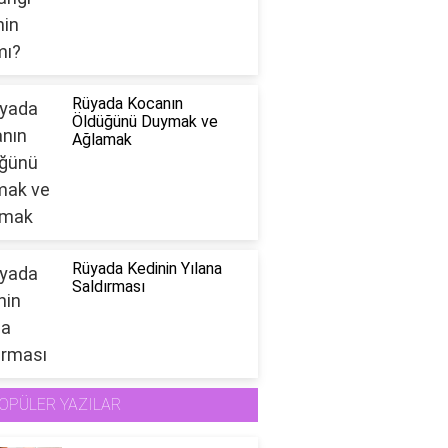
Rüyada Kocanın
Öldüğünü Duymak ve
Ağlamak
Rüyada Kedinin Yılana
Saldırması
OPÜLER YAZILAR