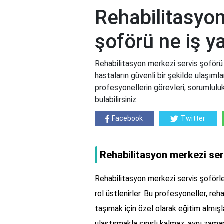
Rehabilitasyon
şoförü ne iş y
Rehabilitasyon merkezi servis şoförü 
hastaların güvenli bir şekilde ulaşıml
profesyonellerin görevleri, sorumluluk
bulabilirsiniz.
Facebook
Twitter
Rehabilitasyon merkezi ser
Rehabilitasyon merkezi servis şoförler
rol üstlenirler. Bu profesyoneller, r
taşımak için özel olarak eğitim almışla
ulaştırmakla sınırlı kalmaz; aynı zama