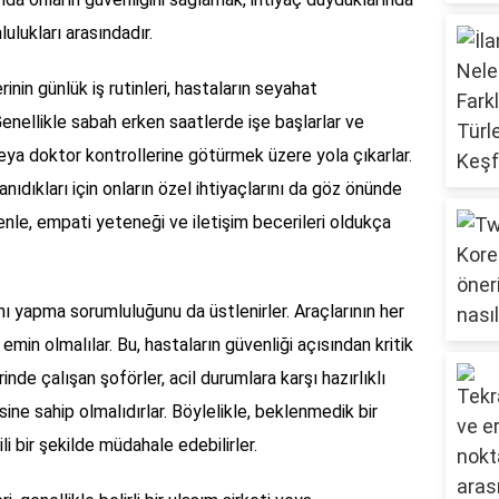
lukları arasındadır.
inin günlük iş rutinleri, hastaların seyahat
 Genellikle sabah erken saatlerde işe başlarlar ve
veya doktor kontrollerine götürmek üzere yola çıkarlar.
tanıdıkları için onların özel ihtiyaçlarını da göz önünde
nle, empati yeteneği ve iletişim becerileri oldukça
ını yapma sorumluluğunu da üstlenirler. Araçlarının her
in olmalılar. Bu, hastaların güvenliği açısından kritik
nde çalışan şoförler, acil durumlara karşı hazırlıklı
sine sahip olmalıdırlar. Böylelikle, beklenmedik bir
li bir şekilde müdahale edebilirler.