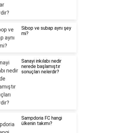
Sibop ve subap aynı şey
mi?
Sanayi inkılabı nedir
nerede başlamıştır
sonuçları nelerdir?
Sampdoria FC hangi
ülkenin takımı?