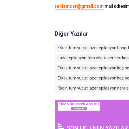
reklamcsr@gmail.com
mail adresimi
Diğer Yazılar
Erkek tüm vücut lazer epilasyon hangi 
Lazer epilasyon tüm vücut nereleri kap
Erkek tüm vücut lazer epilasyon kaç s
Erkek tüm vücut lazer epilasyon kaç s
Kadın tüm vücut lazer epilasyon nerele
SON EKLENEN YAZILAR