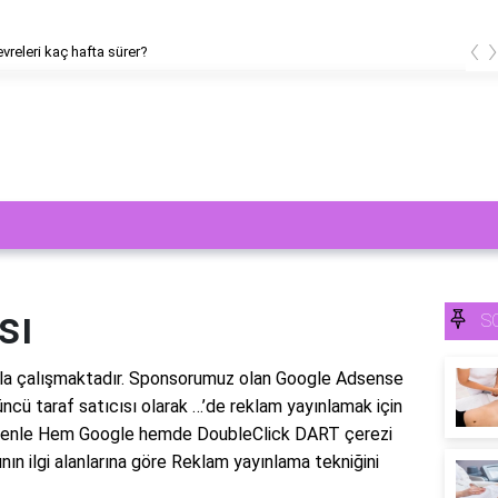
‹
releri kaç hafta sürer?
sı
S
rıyla çalışmaktadır. Sponsorumuz olan Google Adsense
üncü taraf satıcısı olarak …’de reklam yayınlamak için
edenle Hem Google hemde DoubleClick DART çerezi
nın ilgi alanlarına göre Reklam yayınlama tekniğini