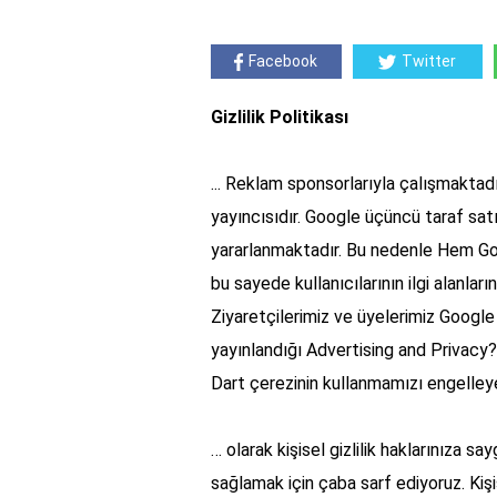
Facebook
Twitter
Gizlilik Politikası
... Reklam sponsorlarıyla çalışmakta
yayıncısıdır. Google üçüncü taraf sat
yararlanmaktadır. Bu nedenle Hem G
bu sayede kullanıcılarının ilgi alanla
Ziyaretçilerimiz ve üyelerimiz Google R
yayınlandığı Advertising and Privacy
Dart çerezinin kullanmamızı engelleyeb
… olarak kişisel gizlilik haklarınıza s
sağlamak için çaba sarf ediyoruz. Kişise