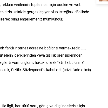
, reklam verilerinin toplanması için cookie ve web
n sizin izninizle gerçekleşiyor olup, isteğiniz dâhilinde
iştirerek bunu engellemeniz mümkündür.
rçok farklı internet adresine bağlantı vermektedir. ……
sitelerin içeriklerinden veya gizlilik prensiplerinden
ağlantı verme işlemi, hukuki olarak “atıfta bulunma”
anarak, Gizlilik Sözleşmesi’ni kabul ettiğinizi ifade etmiş
 ile ilgili; her türlü soru, görüş ve düşünceleriniz için