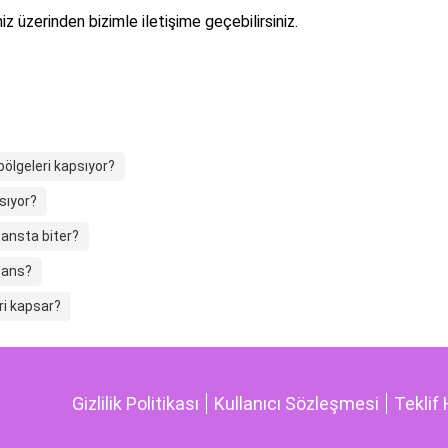
z üzerinden bizimle iletişime geçebilirsiniz.
bölgeleri kapsıyor?
sıyor?
eansta biter?
eans?
ri kapsar?
Gizlilik Politikası
Kullanıcı Sözleşmesi
Teklif 