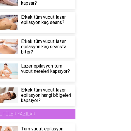
kapsar?
Erkek tüm vücut lazer
epilasyon kaç seans?
Erkek tüm vücut lazer
epilasyon kaç seansta
biter?
Lazer epilasyon tüm
vücut nereleri kapsıyor?
Erkek tüm vücut lazer
epilasyon hangi bölgeleri
kapsıyor?
OPÜLER YAZILAR
Tüm vücut epilasyon