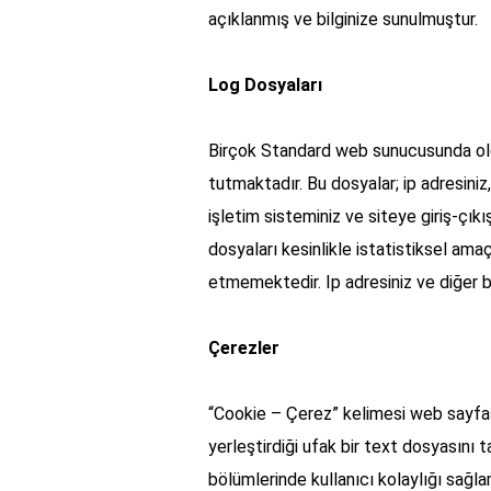
açıklanmış ve bilginize sunulmuştur.
Log Dosyaları
Birçok Standard web sunucusunda oldu
tutmaktadır. Bu dosyalar; ip adresiniz, 
işletim sisteminiz ve siteye giriş-çıkı
dosyaları kesinlikle istatistiksel ama
etmemektedir. Ip adresiniz ve diğer bilg
Çerezler
“Cookie – Çerez” kelimesi web sayfası
yerleştirdiği ufak bir text dosyasını 
bölümlerinde kullanıcı kolaylığı sağlam