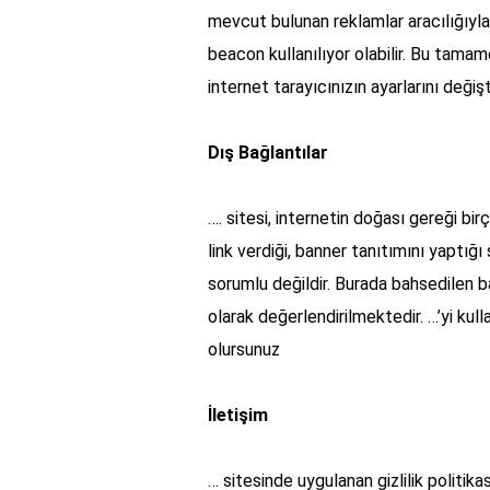
mevcut bulunan reklamlar aracılığıyla
beacon kullanılıyor olabilir. Bu tamame
internet tarayıcınızın ayarlarını değ
Dış Bağlantılar
…. sitesi, internetin doğası gereği bi
link verdiği, banner tanıtımını yaptığı 
sorumlu değildir. Burada bahsedilen b
olarak değerlendirilmektedir. …’yi kull
olursunuz
İletişim
… sitesinde uygulanan gizlilik politikası