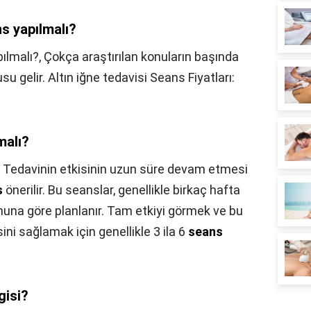
ns yapılmalı?
pılmalı?,
Çokça araştırılan konuların başında
su gelir. Altın iğne tedavisi Seans Fiyatları:
malı?
,
Tedavinin etkisinin uzun süre devam etmesi
s
önerilir. Bu seanslar, genellikle birkaç hafta
rumuna göre planlanır. Tam etkiyi görmek ve bu
ni sağlamak için genellikle 3 ila 6
seans
gisi?