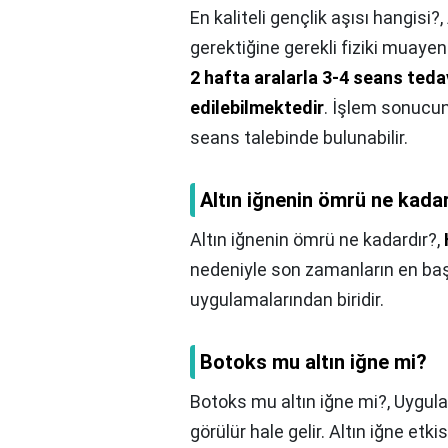
En kaliteli gençlik aşısı hangisi?,
gerektiğine gerekli fiziki muayen
2 hafta aralarla 3-4 seans ted
edilebilmektedir
. İşlem sonucun
seans talebinde bulunabilir.
Altın iğnenin ömrü ne kada
Altın iğnenin ömrü ne kadardır?,
nedeniyle son zamanların en başa
uygulamalarından biridir.
Botoks mu altın iğne mi?
Botoks mu altın iğne mi?,
Uygula
görülür hale gelir. Altın iğne etki