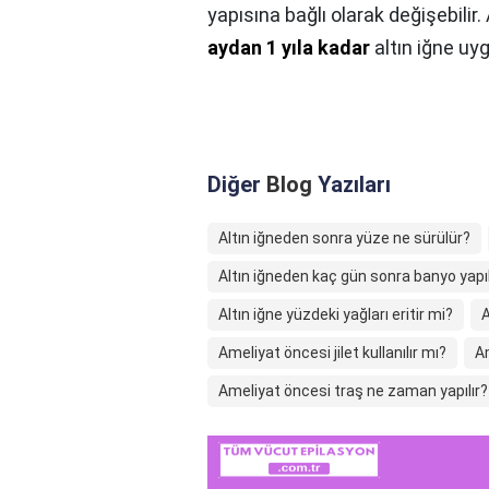
yapısına bağlı olarak değişebilir. 
aydan 1 yıla kadar
altın iğne uyg
Diğer
Blog
Yazıları
Altın iğneden sonra yüze ne sürülür?
Altın iğneden kaç gün sonra banyo yapıl
Altın iğne yüzdeki yağları eritir mi?
A
Ameliyat öncesi jilet kullanılır mı?
A
Ameliyat öncesi traş ne zaman yapılır?