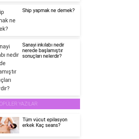
Ship yapmak ne demek?
Sanayi inkılabı nedir
nerede başlamıştır
sonuçları nelerdir?
OPÜLER YAZILAR
Tüm vücut epilasyon
erkek Kaç seans?