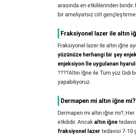
arasında en etkililerinden biridi
bir ameliyatsız cilt gençleştirme 
Fraksiyonel lazer ile altın 
Fraksiyonel lazer ile altın iğne a
yüzünüze herhangi bir şey enje
enjeksiyon İle uygulanan hyaru
????Altın İğne ile Tüm yüz Gıdı b
yapabiliyoruz.
Dermapen mi altın iğne mi?
Dermapen mi altın iğne mi?,
Her 
etkilidir. Ancak
altın iğne
tedavis
fraksiyonel lazer
tedavisi 7-10 