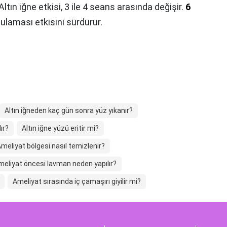
Altın iğne etkisi, 3 ile 4 seans arasında değişir.
6
ulaması etkisini sürdürür.
Altın iğneden kaç gün sonra yüz yıkanır?
ır?
Altın iğne yüzü eritir mi?
meliyat bölgesi nasıl temizlenir?
meliyat öncesi lavman neden yapılır?
Ameliyat sırasında iç çamaşırı giyilir mi?