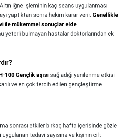
Altın iğne işleminin kaç seans uygulanması
eyi yaptıktan sonra hekim karar verir.
Genellikle
avi ile mükemmel sonuçlar elde
u yeterli bulmayan hastalar doktorlarından ek
rdır?
H-100 Gençlik aşısı
sağladığı yenilenme etkisi
rılı ve en çok tercih edilen gençleştirme
ma sonrası etkiler birkaç hafta içerisinde gözle
si uygulanan tedavi sayısına ve kişinin cilt