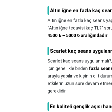
Altın iğne en fazla kaç sea
Altın iğne en fazla kaç seans ya
“Altın iğne tedavisi kaç TL?” soru
4500 ₺ – 5000 ₺ aralığındadır
.
Scarlet kaç seans uygulan
Scarlet kaç seans uygulanmalı?
için genellikle birden
fazla sean
arayla yapılır ve kişinin cilt du
etkilerin uzun süre devam etmesi
gereklidir.
En kaliteli gençlik aşısı han