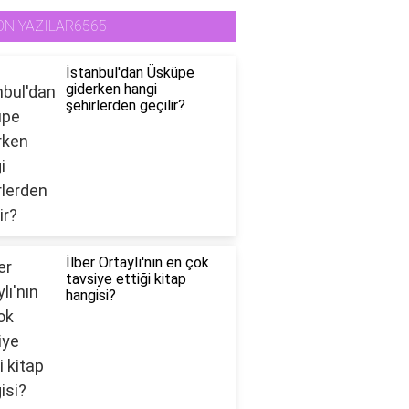
ON YAZILAR6565
İstanbul'dan Üsküpe
giderken hangi
şehirlerden geçilir?
İlber Ortaylı'nın en çok
tavsiye ettiği kitap
hangisi?