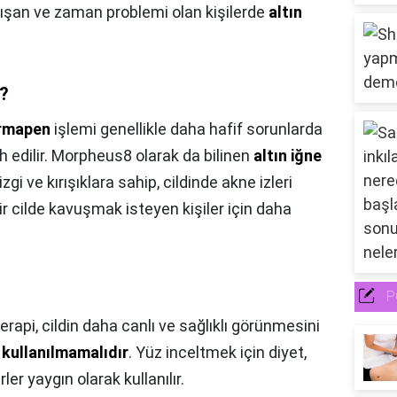
lışan ve zaman problemi olan kişilerde
altın
i?
rmapen
işlemi genellikle daha hafif sorunlarda
ih edilir. Morpheus8 olarak da bilinen
altın iğne
gi ve kırışıklara sahip, cildinde akne izleri
ir cilde kavuşmak isteyen kişiler için daha
P
rapi, cildin daha canlı ve sağlıklı görünmesini
 kullanılmamalıdır
. Yüz inceltmek için diyet,
er yaygın olarak kullanılır.