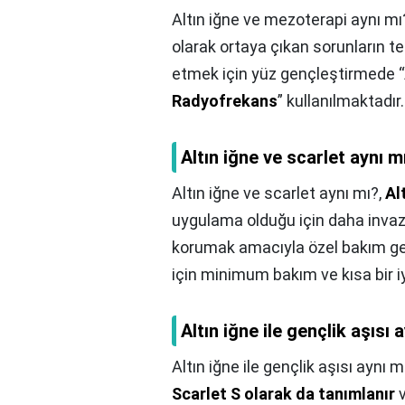
Altın iğne ve mezoterapi aynı mı
olarak ortaya çıkan sorunların t
etmek için yüz gençleştirmede “Al
Radyofrekans
” kullanılmaktadır.
Altın iğne ve scarlet aynı m
Altın iğne ve scarlet aynı mı?,
Al
uygulama olduğu için daha invaziv
korumak amacıyla özel bakım ger
için minimum bakım ve kısa bir i
Altın iğne ile gençlik aşısı 
Altın iğne ile gençlik aşısı aynı m
Scarlet S olarak da tanımlanır
v