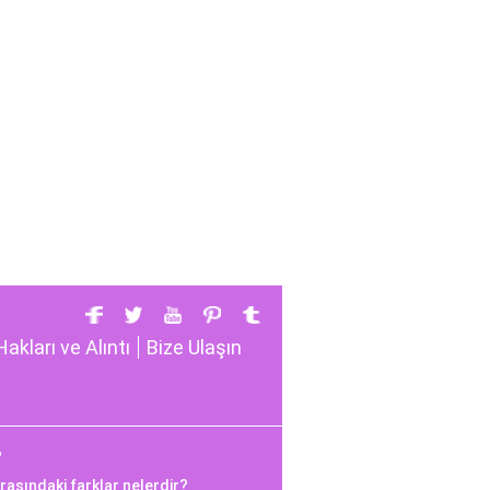
Hakları ve Alıntı
Bize Ulaşın
?
rasındaki farklar nelerdir?