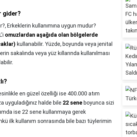
r gider?
r?,
Erkeklerin kullanımına uygun mudur?
L'i
omuzlardan aşağıda olan bölgelerde
caklar)
kullanabilir. Yüzde, boyunda veya jenital
erin sakalında veya yüz kıllarında kullanılması
bilir.
lı?
sinlikle en güzel özelliği ise 400.000 atım
 uyguladığınız halde bile
22 sene
boyunca sizi
anımda ise 22 sene kullanmaya gerek
 ilk kullanım sonrasında bile bazı tüylerimin