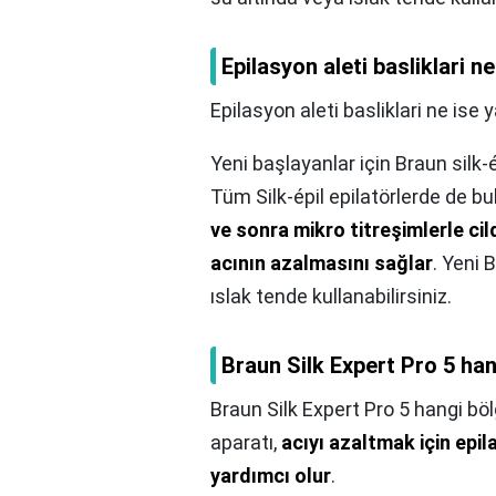
Epilasyon aleti basliklari n
Epilasyon aleti basliklari ne ise y
Yeni başlayanlar için Braun silk-é
Tüm Silk-épil epilatörlerde de bu
ve sonra mikro titreşimlerle ci
acının azalmasını sağlar
. Yeni 
ıslak tende kullanabilirsiniz.
Braun Silk Expert Pro 5 han
Braun Silk Expert Pro 5 hangi böl
aparatı,
acıyı azaltmak için epil
yardımcı olur
.