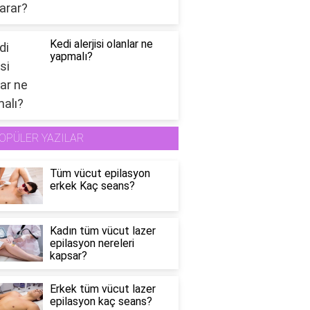
Kedi alerjisi olanlar ne
yapmalı?
OPÜLER YAZILAR
Tüm vücut epilasyon
erkek Kaç seans?
Kadın tüm vücut lazer
epilasyon nereleri
kapsar?
Erkek tüm vücut lazer
epilasyon kaç seans?