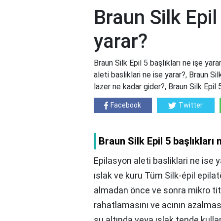
Braun Silk Epil
yarar?
Braun Silk Epil 5 başlıkları ne işe yara
aleti basliklari ne ise yarar?, Braun S
lazer ne kadar gider?, Braun Silk Epil
Facebook
Twitter
Braun Silk Epil 5 başlıkları 
Epilasyon aleti basliklari ne ise y
ıslak ve kuru Tüm Silk-épil epila
almadan önce ve sonra mikro tit
rahatlamasını ve acının azalmasın
su altında veya ıslak tende kullan