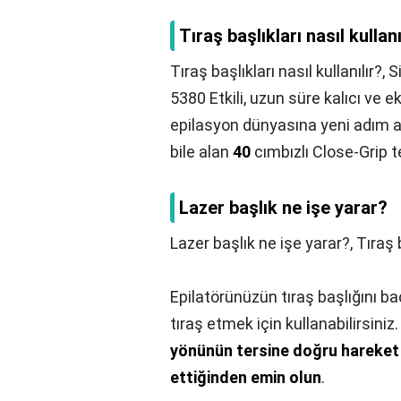
Tıraş başlıkları nasıl kullanı
Tıraş başlıkları nasıl kullanılır?,
S
5380 Etkili, uzun süre kalıcı ve e
epilasyon dünyasına yeni adım ata
bile alan
40
cımbızlı Close-Grip te
Lazer başlık ne işe yarar?
Lazer başlık ne işe yarar?,
Tıraş 
Epilatörünüzün tıraş başlığını baca
tıraş etmek için kullanabilirsiniz
yönünün tersine doğru hareket e
ettiğinden emin olun
.