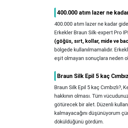
400.000 atım lazer ne kada
400.000 atım lazer ne kadar gide
Erkekler Braun Silk-expert Pro IP
(göğüs, sırt, kollar, mide ve ba
bölgede kullanılmamalıdır. Erkekl
eşit olmayan sonuçlara neden ola
Braun Silk Epil 5 kaç Cımbız
Braun Silk Epil 5 kaç Cımbızlı?,
Ke
hakkının olması. Tüm vücudunuza
götürecek bir alet. Düzenli kull
kalmayacağını düşünüyorum çünkü
döküldüğünü gördüm.