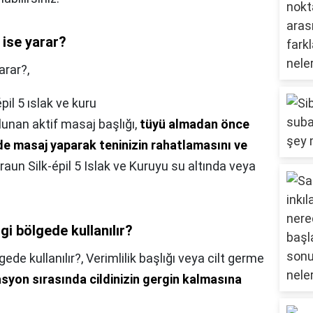
e ise yarar?
arar?,
pil 5 ıslak ve kuru
lunan aktif masaj başlığı,
tüyü almadan önce
lde masaj yaparak teninizin rahatlamasını ve
Braun Silk-épil 5 Islak ve Kuruyu su altında veya
gi bölgede kullanılır?
gede kullanılır?,
Verimlilik başlığı veya cilt germe
asyon sırasında cildinizin gergin kalmasına