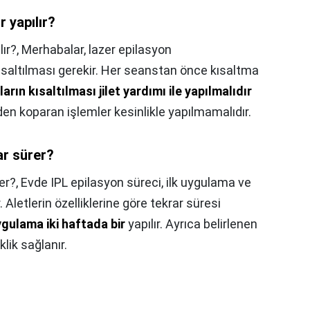
r yapılır?
lır?,
Merhabalar, lazer epilasyon
ısaltılması gerekir. Her seanstan önce kısaltma
lların kısaltılması jilet yardımı ile yapılmalıdır
nden koparan işlemler kesinlikle yapılmamalıdır.
ar sürer?
er?,
Evde IPL epilasyon süreci, ilk uygulama ve
Aletlerin özelliklerine göre tekrar süresi
uygulama iki haftada bir
yapılır. Ayrıca belirlenen
lik sağlanır.