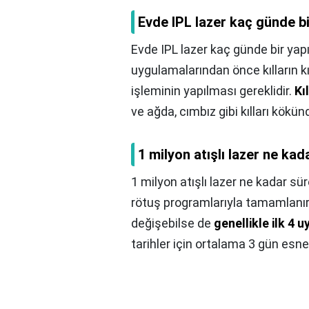
Evde IPL lazer kaç günde bi
Evde IPL lazer kaç günde bir yapı
uygulamalarından önce kılların k
işleminin yapılması gereklidir.
Kı
ve ağda, cımbız gibi kılları kökü
1 milyon atışlı lazer ne kad
1 milyon atışlı lazer ne kadar sür
rötuş programlarıyla tamamlanır. 
değişebilse de
genellikle ilk 4 
tarihler için ortalama 3 gün esnek