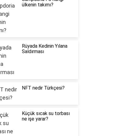
ülkenin takımı?
Rüyada Kedinin Yılana
Saldırması
NFT nedir Türkçesi?
Küçük sıcak su torbası
ne işe yarar?