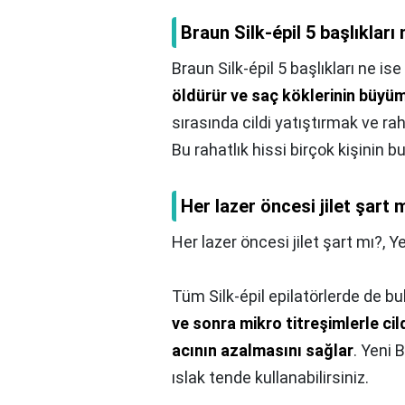
Braun Silk-épil 5 başlıkları
Braun Silk-épil 5 başlıkları ne ise
öldürür ve saç köklerinin büyüm
sırasında cildi yatıştırmak ve ra
Bu rahatlık hissi birçok kişinin b
Her lazer öncesi jilet şart 
Her lazer öncesi jilet şart mı?,
Ye
Tüm Silk-épil epilatörlerde de bu
ve sonra mikro titreşimlerle ci
acının azalmasını sağlar
. Yeni 
ıslak tende kullanabilirsiniz.