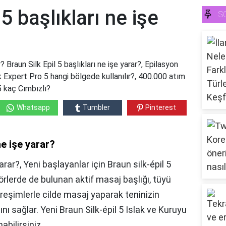
 5 başlıkları ne işe
S
r? Braun Silk Epil 5 başlıkları ne işe yarar?, Epilasyon
ilk Expert Pro 5 hangi bölgede kullanılır?, 400.000 atım
 5 kaç Cımbızlı?
Whatsapp
Tumbler
Pinterest
ne işe yarar?
arar?, Yeni başlayanlar için Braun silk-épil 5
törlerde de bulunan aktif masaj başlığı, tüyü
reşimlerle cilde masaj yaparak teninizin
ı sağlar. Yeni Braun Silk-épil 5 Islak ve Kuruyu
abilirsiniz.