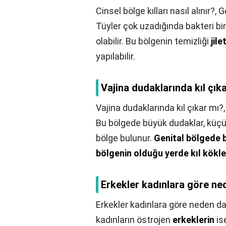
Cinsel bölge kılları nasıl alınır?,
Ge
Tüyler çok uzadığında bakteri bi
olabilir. Bu bölgenin temizliği
jil
yapılabilir.
Vajina dudaklarında kıl çık
Vajina dudaklarında kıl çıkar mı?
Bu bölgede büyük dudaklar, küçük d
bölge bulunur.
Genital bölgede b
bölgenin olduğu yerde kıl kökler
Erkekler kadınlara göre ned
Erkekler kadınlara göre neden dah
kadınların östrojen
erkeklerin
is