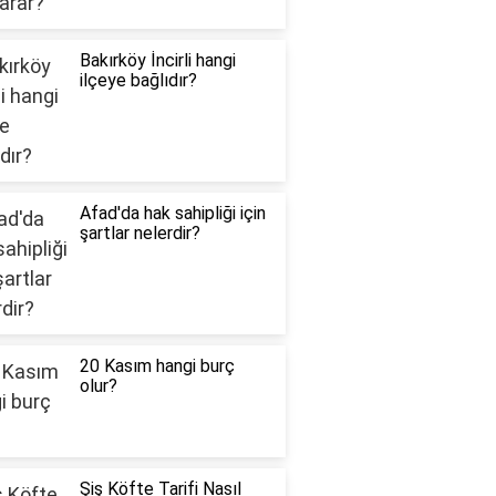
Bakırköy İncirli hangi
ilçeye bağlıdır?
Afad'da hak sahipliği için
şartlar nelerdir?
20 Kasım hangi burç
olur?
Şiş Köfte Tarifi Nasıl