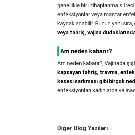
genellikle bir iltihaplanma sürecin
enfeksiyonlar veya mantar enfek
kaynaklanabilir. Bunun yanı sıra,
veya tahriş, vajina dudaklarınd
Am neden kabarır?
Am neden kabarır?,
Vajinada şiş
kapsayan tahriş, travma, enfeksi
kesesi sarkması gibi birçok nede
enfeksiyonları kadınlarda vajinad
Diğer
Blog
Yazıları