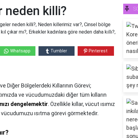
 neden killi?
S
geler neden killi?, Neden killerimiz var?, Cinsel bölge
da kıl çıkar mı?, Erkekler kadınlara göre neden daha kıllı?,
Whatsapp
Tumbler
Pinterest
ve Diğer Bölgelerdeki Kıllarının Görevi;
rtımızda ve vücudumuzdaki diğer tüm kılların
ımızı dengelemektir
. Özellikle kıllar, vücut ısımız
p vücudumuzu ısıtma görevi görmektedir.
nır?