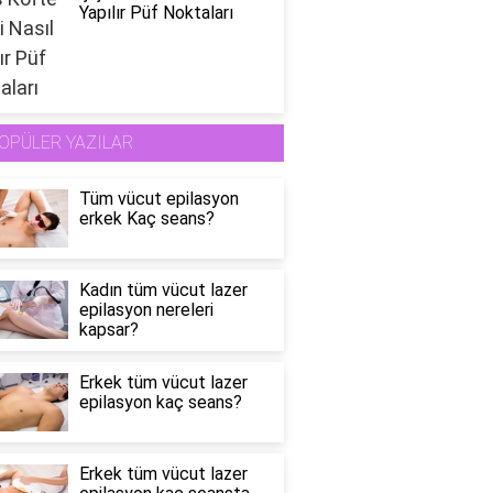
Yapılır Püf Noktaları
OPÜLER YAZILAR
Tüm vücut epilasyon
erkek Kaç seans?
Kadın tüm vücut lazer
epilasyon nereleri
kapsar?
Erkek tüm vücut lazer
epilasyon kaç seans?
Erkek tüm vücut lazer