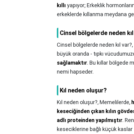
kıllı
yapıyor; Erkeklik hormonların
erkeklerde kıllanma meydana gel
Cinsel bölgelerde neden kıl
Cinsel bölgelerde neden kıl var?,
büyük oranda - tıpkı vücudumuzdak
sağlamaktır
. Bu kıllar bölgede 
nemi hapseder.
Kıl neden oluşur?
Kıl neden oluşur?,
Memelilerde,
h
keseciğinden çıkan kılın gövde
adlı proteinden yapılmıştır
. Ren
keseciklerine bağlı küçük kaslar 