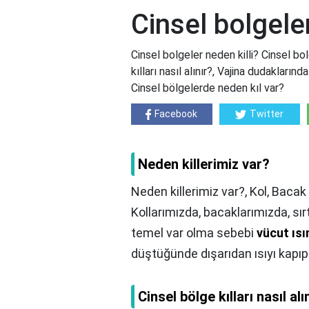
Cinsel bolgeler
Cinsel bolgeler neden killi? Cinsel bol
kılları nasıl alınır?, Vajina dudakların
Cinsel bölgelerde neden kıl var?
Facebook
Twitter
Neden killerimiz var?
Neden killerimiz var?,
Kol, Bacak 
Kollarımızda, bacaklarımızda, sı
temel var olma sebebi
vücut ıs
düştüğünde dışarıdan ısıyı kapı
Cinsel bölge kılları nasıl alı