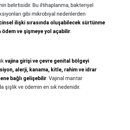
in belirtisidir. Bu iltihaplanma, bakteriyel
siyonları gibi mikrobiyal nedenlerden
cinsel ilişki sırasında oluşabilecek sürtünme
a ödem ve şişmeye yol açabilir
.
lik
vajina girişi ve çevre genital bölgeyi
yon, alerji, kanama, kitle, rahim ve idrar
ne bağlı gelişebilir
. Vajinal mantar
a şişlik ve ödemin en sık nedenidir.