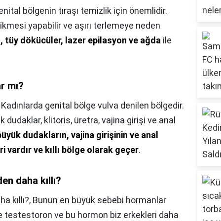
nital bölgenin tıraşı temizlik için önemlidir.
rikmesi yapabilir ve aşırı terlemeye neden
et, tüy dökücüler, lazer epilasyon ve ağda
ile
ar mı?
,
Kadınlarda genital bölge vulva denilen bölgedir.
udaklar, klitoris, üretra, vajina girişi ve anal
üyük dudakların, vajina girişinin ve anal
i vardır ve kıllı bölge olarak geçer
.
en daha kıllı?
a kıllı?,
Bunun en büyük sebebi hormanlar
e testestoron ve bu hormon biz erkekleri daha