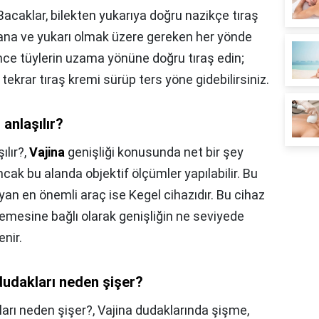
Bacaklar, bilekten yukarıya doğru nazikçe tıraş
, yana ve yukarı olmak üzere gereken her yönde
, önce tüylerin uzama yönüne doğru tıraş edin;
 tekrar tıraş kremi sürüp ters yöne gidebilirsiniz.
 anlaşılır?
ılır?,
Vajina
genişliği konusunda net bir şey
ak bu alanda objektif ölçümler yapılabilir. Bu
an en önemli araç ise Kegel cihazıdır. Bu cihaz
emesine bağlı olarak genişliğin ne seviyede
enir.
 dudakları neden şişer?
kları neden şişer?,
Vajina dudaklarında şişme,