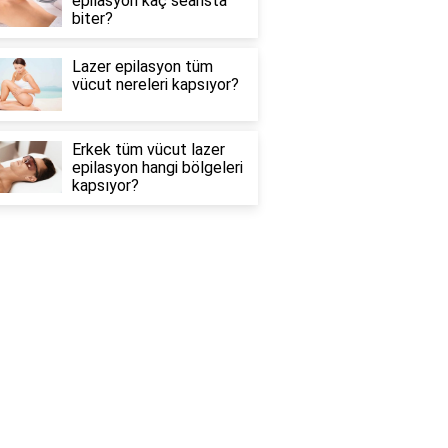
epilasyon kaç seansta
biter?
Lazer epilasyon tüm
vücut nereleri kapsıyor?
Erkek tüm vücut lazer
epilasyon hangi bölgeleri
kapsıyor?