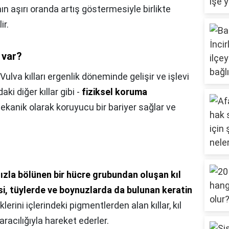
ın aşırı oranda artış göstermesiyle birlikte
ir.
 var?
Vulva kılları ergenlik döneminde gelişir ve işlevi
i diğer kıllar gibi -
fiziksel koruma
mekanik olarak koruyucu bir bariyer sağlar ve
ızla bölünen bir hücre grubundan oluşan kıl
si, tüylerde ve boynuzlarda da bulunan keratin
klerini içlerindeki pigmentlerden alan kıllar, kıl
aracılığıyla hareket ederler.