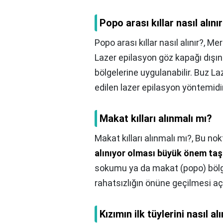
Popo arası kıllar nasıl alını
Popo arası kıllar nasıl alınır?,
Mer
Lazer epilasyon göz kapağı dış
bölgelerine uygulanabilir. Buz L
edilen lazer epilasyon yöntemidir
Makat kılları alınmalı mı?
Makat kılları alınmalı mı?,
Bu no
alınıyor olması büyük önem taş
sokumu ya da makat (popo) bölge
rahatsızlığın önüne geçilmesi açı
Kızımın ilk tüylerini nasıl al