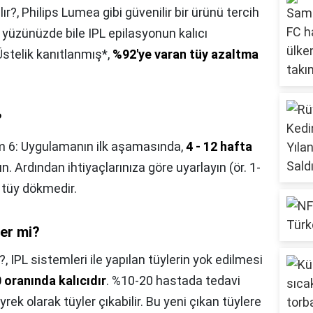
lır?,
Philips Lumea gibi güvenilir bir ürünü tercih
yüzünüzde bile IPL epilasyonun kalıcı
 Üstelik kanıtlanmış*,
%92'ye varan tüy azaltma
?
m 6: Uygulamanın ilk aşamasında,
4 - 12 hafta
n. Ardından ihtiyaçlarınıza göre uyarlayın (ör. 1-
r tüy dökmedir.
er mi?
?,
IPL sistemleri ile yapılan tüylerin yok edilmesi
 oranında kalıcıdır
. %10-20 hastada tedavi
yrek olarak tüyler çıkabilir. Bu yeni çıkan tüylere