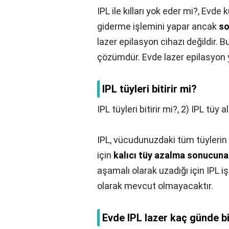
IPL ile kılları yok eder mi?,
Evde ku
giderme işlemini yapar ancak
so
lazer epilasyon cihazı değildir. B
çözümdür. Evde lazer epilasyon 
IPL tüyleri bitirir mi?
IPL tüyleri bitirir mi?,
2) IPL tüy a
IPL, vücudunuzdaki tüm tüylerin
için
kalıcı tüy azalma sonucuna 
aşamalı olarak uzadığı için IPL iş
olarak mevcut olmayacaktır.
Evde IPL lazer kaç günde bi