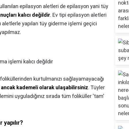
llanılan epilasyon aletleri de epilasyon yani tüy
nuçları kalıcı değildir
. Ev tipi epilasyon aletleri
u aletlerle yapılan tüy giderme işlemi geçici
yapılmaz.
lma işlemi kalıcı değildir
 foliküllerinden kurtulmanızı sağlayamayacağı
ancak kademeli olarak ulaşabilirsiniz
. Tüyler
lemini uyguladığınız sırada tüm foliküller 'tam'
r yapılır?