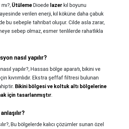
r mı?,
Ütüleme
Dioede
lazer
kıl boyunu
l sayesinde verilen enerji, kıl köküne daha çabuk
de bu sebeple tahribat oluşur. Cilde asla zarar,
meye sebep olmaz, esmer tenlilerde rahatlıkla
syon nasıl yapılır?
asıl yapılır?,
Hassas bölge aparatı, bikini ve
çin kıvrımlıdır. Ekstra şeffaf filtresi bulunan
hiptir.
Bikini bölgesi ve koltuk altı bölgelerine
ak için tasarlanmıştır
.
 anlaşılır?
ılır?,
Bu bölgelerde kalıcı çözümler sunan özel