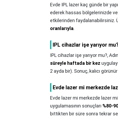
Evde IPL lazer kaç günde bir yapı
ederek hassas bölgelerinizde ve 
etkilerinden faydalanabilirsiniz.
oranlarıyla
.
IPL cihazlar işe yarıyor mu
IPL cihazlar işe yarıyor mu?,
Adı
süreyle haftada bir kez
uygulayı
2 ayda bir). Sonuç, kalıcı görünü
Evde lazer mi merkezde laz
Evde lazer mi merkezde lazer mi
uygulamasının sonuçları
%80-90
bittikten bir süre sonra tekrar se