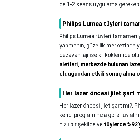
de 1-2 seans uygulama gerekebil
Philips Lumea tüyleri tam
Philips Lumea tüyleri tamamen 
yapmanın, güzellik merkezinde y
dezavantajı ise kıl köklerinde olu
aletleri, merkezde bulunan laz
olduğundan etkili sonuç alma 
Her lazer öncesi jilet şart 
Her lazer öncesi jilet şart mı?,
Ph
kendi programınıza göre tüy alma
hızlı bir şekilde ve
tüylerde %92'