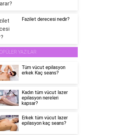
Fazilet derecesi nedir?
OPÜLER YAZILAR
Tüm vücut epilasyon
erkek Kaç seans?
Kadın tüm vücut lazer
epilasyon nereleri
kapsar?
Erkek tüm vücut lazer
epilasyon kaç seans?