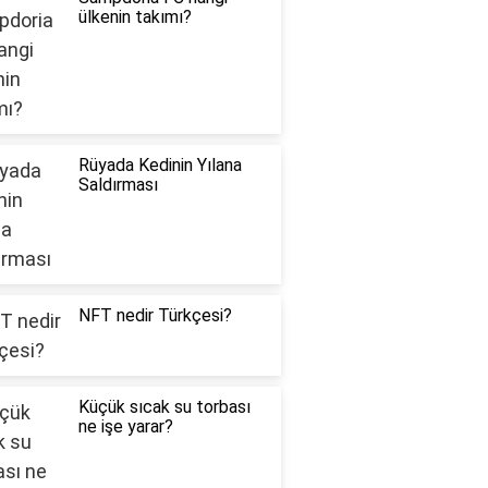
ülkenin takımı?
Rüyada Kedinin Yılana
Saldırması
NFT nedir Türkçesi?
Küçük sıcak su torbası
ne işe yarar?