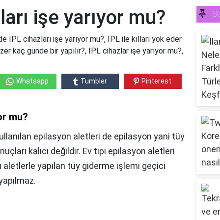
ları işe yarıyor mu?
S
 IPL cihazları işe yarıyor mu?, IPL ile kılları yok eder
azer kaç günde bir yapılır?, IPL cihazlar işe yarıyor mu?,
Whatsapp
Tumbler
Pinterest
yor mu?
 kullanılan epilasyon aletleri de epilasyon yani tüy
ları kalıcı değildir. Ev tipi epilasyon aletleri
u aletlerle yapılan tüy giderme işlemi geçici
yapılmaz.