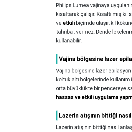
Philips Lumea vajinaya uygulanı
kısaltarak çalışır. Kısaltılmış kı
ve
etkili
biçimde ulaşır, kıl kökün
tahribat vermez. Deride lekelen
kullanabilir.
Vajina bölgesine lazer epila
Vajina bölgesine lazer epilasyon n
koltuk altı bölgelerinde kullanım i
orta büyüklükte bir pencereye sa
hassas ve etkili uygulama yapm
Lazerin atışının bittiği nasıl
Lazerin atışının bittiği nasıl anlaş