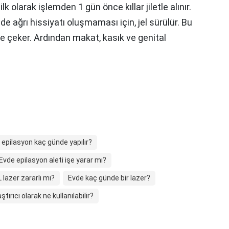
lk olarak işlemden 1 gün önce kıllar jiletle alınır.
e ağrı hissiyatı oluşmaması için, jel sürülür. Bu
e çeker. Ardından makat, kasık ve genital
 epilasyon kaç günde yapılır?
Evde epilasyon aleti işe yarar mı?
 lazer zararlı mı?
Evde kaç günde bir lazer?
tırıcı olarak ne kullanılabilir?