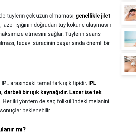
e tüylerin çok uzun olmaması,
genellikle jilet
u, lazer ışığının doğrudan tüy köküne ulaşmasını
 maksimize etmesini sağlar. Tüylerin seans
lması, tedavi sürecinin başarısında önemli bir
e IPL arasındaki temel fark ışık tipidir.
IPL
, darbeli bir ışık kaynağıdır.
Lazer ise tek
r
. Her iki yöntem de saç folikülündeki melanini
ı sonuçlar beklenebilir.
ulanır mı?