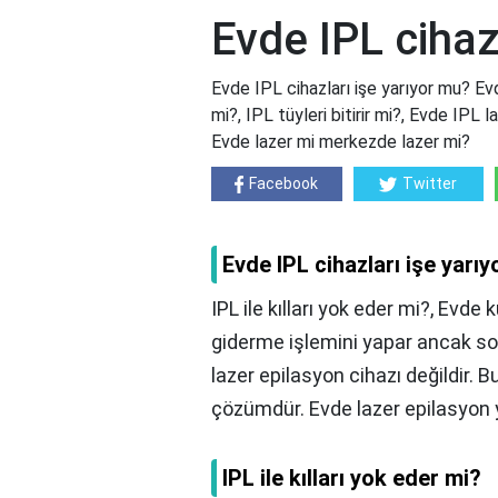
Evde IPL cihaz
Evde IPL cihazları işe yarıyor mu? Evde
mi?, IPL tüyleri bitirir mi?, Evde IPL l
Evde lazer mi merkezde lazer mi?
Facebook
Twitter
Evde IPL cihazları işe yarı
IPL ile kılları yok eder mi?, Evde
giderme işlemini yapar ancak sonuç
lazer epilasyon cihazı değildir. B
çözümdür. Evde lazer epilasyon 
IPL ile kılları yok eder mi?