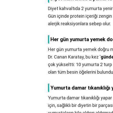
Diyet kahvaltıda 2 yumurta yenir
Gün içinde protein içeriği zengin
alerjik reaksiyonlara sebep olur.
Her gün yumurta yemek d
Her gün yumurta yemek doğru 
Dr. Canan Karatay, bu kez '
günde
çok yükseltti: 10 yumurta 2 turp 
olan tüm besin öğelerini bulundu
Yumurta damar tıkanıklığı 
Yumurta damar tıkanıklığı yapar
için, sağlıklı bir diyetin bir parç
yumurtaların kilo aldırıp aldırma