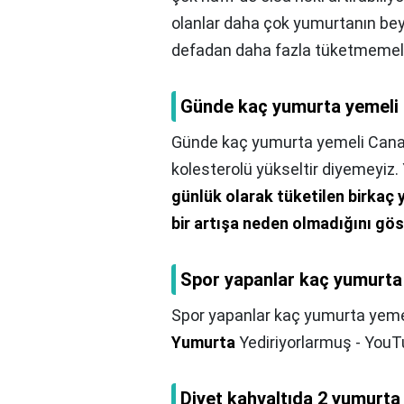
olanlar daha çok yumurtanın beya
defadan daha fazla tüketmemeli
Günde kaç yumurta yemeli
Günde kaç yumurta yemeli Cana
kolesterolü yükseltir diyemeyiz. 
günlük olarak tüketilen birkaç 
bir artışa neden olmadığını gö
Spor yapanlar kaç yumurta
Spor yapanlar kaç yumurta yeme
Yumurta
Yediriyorlarmuş - YouT
Diyet kahvaltıda 2 yumurta