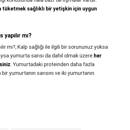
tüketmek sağlıklı bir yetişkin için uygun
 yapılır mı?
lır mı?,
Kalp sağlığı ile ilgili bir sorununuz yoksa
taysa yumurta sarısı da dahil olmak üzere
her
siniz
. Yumurtadaki proteinden daha fazla
 bir yumurtanın sarısını ve iki yumurtanın