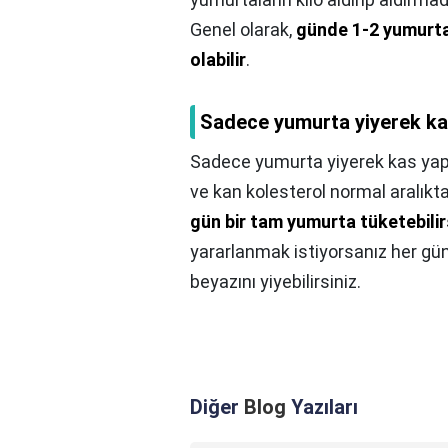
Genel olarak,
günde 1-2 yumurta 
olabilir
.
Sadece yumurta yiyerek kas
Sadece yumurta yiyerek kas yapı
ve kan kolesterol normal aralık
gün bir tam yumurta tüketebilir
yararlanmak istiyorsanız her gün
beyazını yiyebilirsiniz.
Diğer
Blog
Yazıları