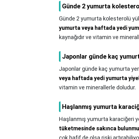
Günde 2 yumurta kolesterol
Günde 2 yumurta kolesterolü yük
yumurta veya haftada yedi yumu
kaynağıdır ve vitamin ve minerall
Japonlar günde kaç yumurt
Japonlar günde kaç yumurta yer
veya haftada yedi yumurta yiyeb
vitamin ve minerallerle doludur.
Haşlanmış yumurta karaciğ
Haşlanmış yumurta karaciğeri y
tüketmesinde sakınca bulunm
çok hafif de olsa riski artırabiliy