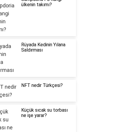
ülkenin takımı?
Rüyada Kedinin Yılana
Saldırması
NFT nedir Türkçesi?
Küçük sıcak su torbası
ne işe yarar?