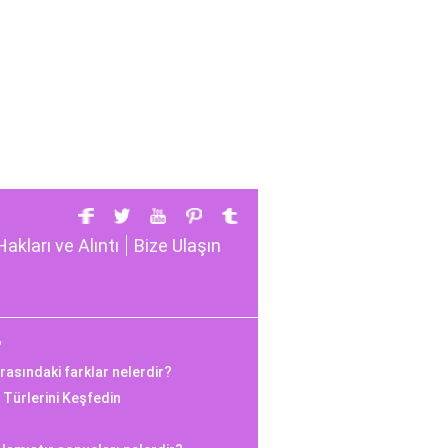
Hakları ve Alıntı
Bize Ulaşın
?
rasındaki farklar nelerdir?
n Türlerini Keşfedin