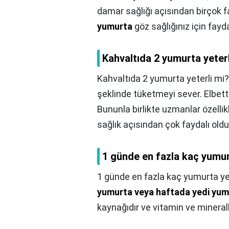
damar sağlığı açısından birçok fa
yumurta
göz sağlığınız için fayda
Kahvaltıda 2 yumurta yeter
Kahvaltıda 2 yumurta yeterli mi?
şeklinde tüketmeyi sever. Elbette
Bununla birlikte uzmanlar özelli
sağlık açısından çok faydalı oldu
1 günde en fazla kaç yumu
1 günde en fazla kaç yumurta y
yumurta veya haftada yedi yumu
kaynağıdır ve vitamin ve minerall