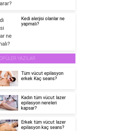
Kedi alerjisi olanlar ne
yapmalı?
OPÜLER YAZILAR
Tüm vücut epilasyon
erkek Kaç seans?
Kadın tüm vücut lazer
epilasyon nereleri
kapsar?
Erkek tüm vücut lazer
epilasyon kaç seans?