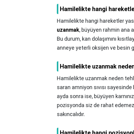
Hamilelikte hangi hareketle
Hamilelikte hangi hareketler yas
uzanmak
, büyüyen rahmin ana at
Bu durum, kan dolaşımını kısıtla
anneye yeterli oksijen ve besin g
Hamilelikte uzanmak neden 
Hamilelikte uzanmak neden tehli
saran amniyon sıvısı sayesinde 
ayda sonra ise, büyüyen karnını
pozisyonda siz de rahat edemezs
sakıncalıdır.
Hamilelikte hangi pozisyonl