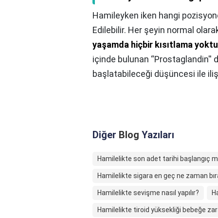
Hamileyken iken hangi pozisyonda 
Edilebilir. Her şeyin normal olar
yaşamda hiçbir kısıtlama yoktu
içinde bulunan “Prostaglandin'' d
başlatabileceği düşüncesi ile ili
Diğer
Blog
Yazıları
Hamilelikte son adet tarihi başlangıç mı
Hamilelikte sigara en geç ne zaman bır
Hamilelikte sevişme nasıl yapılır?
Ha
Hamilelikte tiroid yüksekliği bebeğe zar