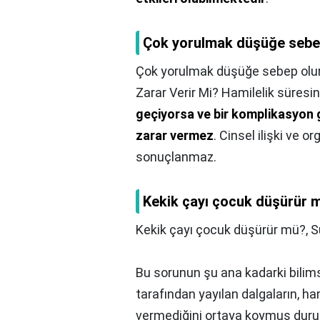
Çok yorulmak düşüğe sebe
Çok yorulmak düşüğe sebep olu
Zarar Verir Mi? Hamilelik süresi
geçiyorsa ve bir komplikasyon 
zarar vermez
. Cinsel ilişki ve
sonuçlanmaz.
Kekik çayı çocuk düşürür 
Kekik çayı çocuk düşürür mü?,
S
Bu sorunun şu ana kadarki bilim
tarafından yayılan dalgaların, h
vermediğini ortaya koymuş dur