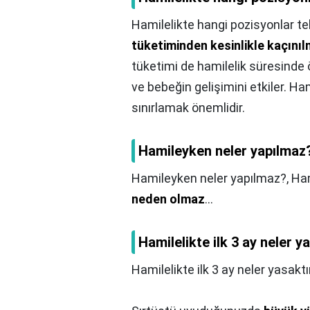
Hamilelikte hangi pozisyonlar teh
tüketiminden kesinlikle kaçınıl
tüketimi de hamilelik süresinde ön
ve bebeğin gelişimini etkiler. Ha
sınırlamak önemlidir.
Hamileyken neler yapılmaz
Hamileyken neler yapılmaz?,
Ham
neden olmaz
...
Hamilelikte ilk 3 ay neler y
Hamilelikte ilk 3 ay neler yasaktı