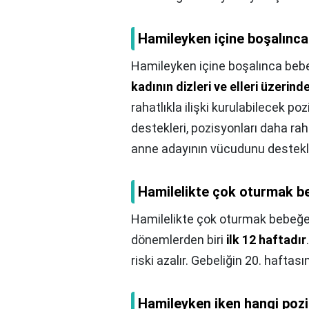
Hamileyken içine boşalınca
Hamileyken içine boşalınca bebe
kadının dizleri ve elleri üzerin
rahatlıkla ilişki kurulabilecek po
destekleri, pozisyonları daha raha
anne adayının vücudunu destekley
Hamilelikte çok oturmak be
Hamilelikte çok oturmak bebeğe 
dönemlerden biri
ilk 12 haftadır
riski azalır. Gebeliğin 20. hafta
Hamileyken iken hangi pozis