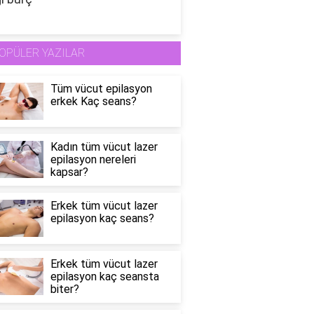
OPÜLER YAZILAR
Tüm vücut epilasyon
erkek Kaç seans?
Kadın tüm vücut lazer
epilasyon nereleri
kapsar?
Erkek tüm vücut lazer
epilasyon kaç seans?
Erkek tüm vücut lazer
epilasyon kaç seansta
biter?