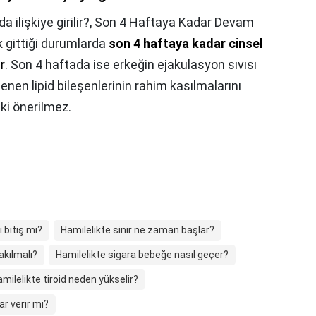
ilişkiye girilir?,
Son 4 Haftaya Kadar Devam
ak gittiği durumlarda
son 4 haftaya kadar cinsel
r
. Son 4 haftada ise erkeğin ejakulasyon sıvısı
enen lipid bileşenlerinin rahim kasılmalarını
şki önerilmez.
 bitiş mi?
Hamilelikte sinir ne zaman başlar?
akılmalı?
Hamilelikte sigara bebeğe nasıl geçer?
milelikte tiroid neden yükselir?
ar verir mi?