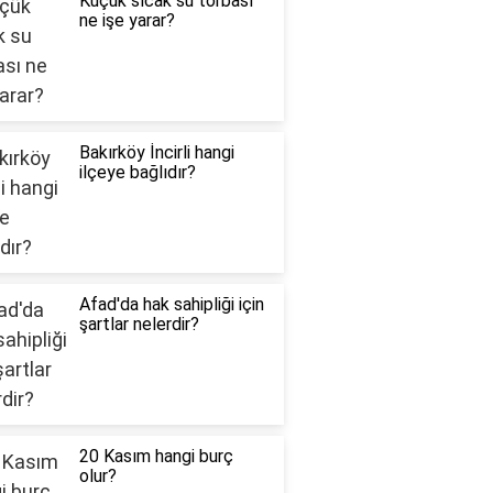
Küçük sıcak su torbası
ne işe yarar?
Bakırköy İncirli hangi
ilçeye bağlıdır?
Afad'da hak sahipliği için
şartlar nelerdir?
20 Kasım hangi burç
olur?