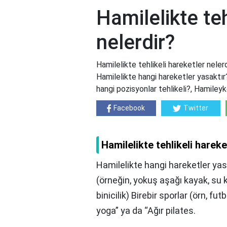
Hamilelikte teh
nelerdir?
Hamilelikte tehlikeli hareketler nelerd
Hamilelikte hangi hareketler yasaktır
hangi pozisyonlar tehlikeli?, Hamileyk
Facebook
Twitter
Hamilelikte tehlikeli hareke
Hamilelikte hangi hareketler yas
(örneğin, yokuş aşağı kayak, su ka
binicilik) Birebir sporlar (örn, fu
yoga” ya da “Ağır pilates.