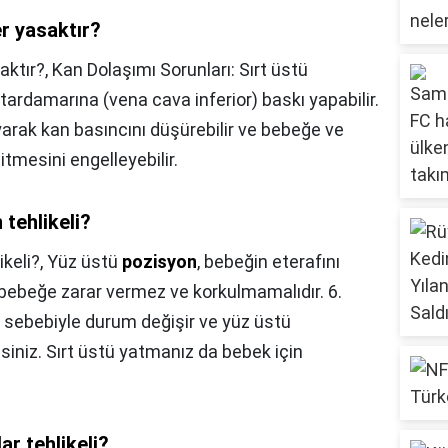
r yasaktır?
aktır?,
Kan Dolaşımı Sorunları: Sırt üstü
ardamarına (vena cava inferior) baskı yapabilir.
yarak kan basıncını düşürebilir ve bebeğe ve
itmesini engelleyebilir.
tehlikeli?
keli?,
Yüz üstü
pozisyon
, bebeğin eterafını
bebeğe zarar vermez ve korkulmamalıdır. 6.
z sebebiyle durum değişir ve yüz üstü
iniz. Sırt üstü yatmanız da bebek için
ar tehlikeli?