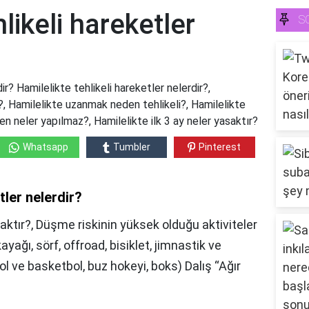
likeli hareketler
S
ir? Hamilelikte tehlikeli hareketler nelerdir?,
?, Hamilelikte uzanmak neden tehlikeli?, Hamilelikte
en neler yapılmaz?, Hamilelikte ilk 3 ay neler yasaktır?
Whatsapp
Tumbler
Pinterest
tler nelerdir?
aktır?, Düşme riskinin yüksek olduğu aktiviteler
yağı, sörf, offroad, bisiklet, jimnastik ve
tbol ve basketbol, buz hokeyi, boks) Dalış “Ağır