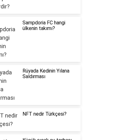
Sampdoria FC hangi
ülkenin takımı?
Rüyada Kedinin Yılana
Saldırması
NFT nedir Türkçesi?