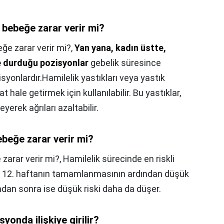
 bebeğe zarar verir mi?
ğe zarar verir mi?,
Yan yana, kadın üstte,
de durduğu pozisyonlar
gebelik süresince
zisyonlardır.Hamilelik yastıkları veya yastık
t hale getirmek için kullanılabilir. Bu yastıklar,
erek ağrıları azaltabilir.
beğe zarar verir mi?
zarar verir mi?,
Hamilelik sürecinde en riskli
. 12. haftanın tamamlanmasının ardından düşük
sından sonra ise düşük riski daha da düşer.
yonda ilişkiye girilir?