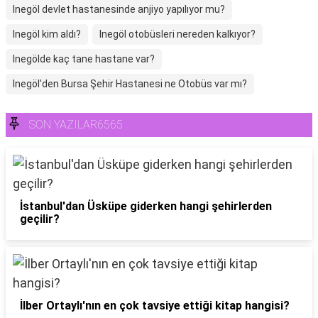
Inegöl devlet hastanesinde anjiyo yapılıyor mu?
Inegöl kim aldı?
Inegöl otobüsleri nereden kalkıyor?
Inegölde kaç tane hastane var?
Inegöl'den Bursa Şehir Hastanesi ne Otobüs var mı?
SON YAZILAR6565
İstanbul'dan Üsküpe giderken hangi şehirlerden
geçilir?
İlber Ortaylı'nın en çok tavsiye ettiği kitap hangisi?