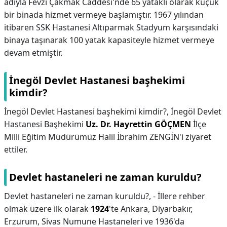
adıyla Fevzi Çakmak Caddesi'nde 65 yataklı olarak küçük
bir binada hizmet vermeye başlamıştır. 1967 yılından
itibaren SSK Hastanesi Altıparmak Stadyum karşısındaki
binaya taşınarak 100 yatak kapasiteyle hizmet vermeye
devam etmiştir.
İnegöl Devlet Hastanesi başhekimi
kimdir?
İnegöl Devlet Hastanesi başhekimi kimdir?,
İnegöl Devlet
Hastanesi Başhekimi
Uz.
Dr.
Hayrettin GÖÇMEN
İlçe
Milli Eğitim Müdürümüz Halil İbrahim ZENGİN'i ziyaret
ettiler.
Devlet hastaneleri ne zaman kuruldu?
Devlet hastaneleri ne zaman kuruldu?,
- İllere rehber
olmak üzere ilk olarak
1924
'te Ankara, Diyarbakır,
Erzurum, Sivas Numune Hastaneleri ve 1936'da