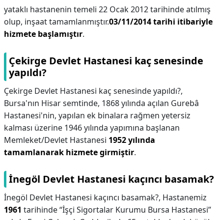
yataklı hastanenin temeli 22 Ocak 2012 tarihinde atılmış
olup, inşaat tamamlanmıştır.
03/11/2014 tarihi itibariyle
hizmete başlamıştır
.
Çekirge Devlet Hastanesi kaç senesinde
yapıldı?
Çekirge Devlet Hastanesi kaç senesinde yapıldı?,
Bursa'nın Hisar semtinde, 1868 yılında açılan Gurebâ
Hastanesi'nin, yapılan ek binalara rağmen yetersiz
kalması üzerine 1946 yılında yapımına başlanan
Memleket/Devlet Hastanesi
1952 yılında
tamamlanarak hizmete girmiştir
.
İnegöl Devlet Hastanesi kaçıncı basamak?
İnegöl Devlet Hastanesi kaçıncı basamak?,
Hastanemiz
1961
tarihinde “İşçi Sigortalar Kurumu Bursa Hastanesi”