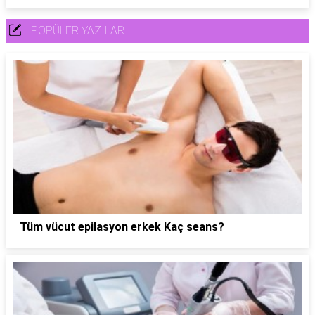
POPÜLER YAZILAR
Tüm vücut epilasyon erkek Kaç seans?