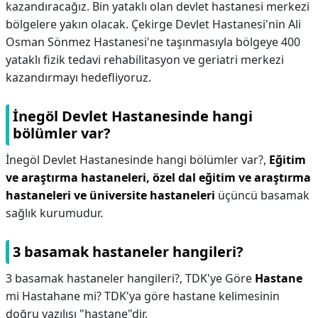
kazandıracağız. Bin yataklı olan devlet hastanesi merkezi
bölgelere yakın olacak. Çekirge Devlet Hastanesi'nin Ali
Osman Sönmez Hastanesi'ne taşınmasıyla bölgeye 400
yataklı fizik tedavi rehabilitasyon ve geriatri merkezi
kazandırmayı hedefliyoruz.
İnegöl Devlet Hastanesinde hangi
bölümler var?
İnegöl Devlet Hastanesinde hangi bölümler var?,
Eğitim
ve araştırma hastaneleri, özel dal eğitim ve araştırma
hastaneleri ve üniversite hastaneleri
üçüncü basamak
sağlık kurumudur.
3 basamak hastaneler hangileri?
3 basamak hastaneler hangileri?,
TDK'ye Göre
Hastane
mi Hastahane mi? TDK'ya göre hastane kelimesinin
doğru yazılışı "hastane"dir.