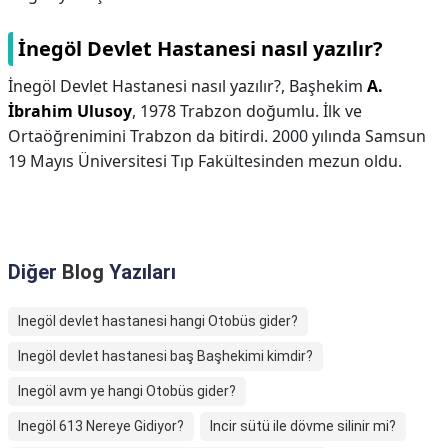
İnegöl Devlet Hastanesi nasıl yazılır?
İnegöl Devlet Hastanesi nasıl yazılır?,
Başhekim
A.
İbrahim Ulusoy
, 1978 Trabzon doğumlu. İlk ve
Ortaöğrenimini Trabzon da bitirdi. 2000 yılında Samsun
19 Mayıs Üniversitesi Tıp Fakültesinden mezun oldu.
Diğer
Blog
Yazıları
Inegöl devlet hastanesi hangi Otobüs gider?
Inegöl devlet hastanesi baş Başhekimi kimdir?
Inegöl avm ye hangi Otobüs gider?
Inegöl 613 Nereye Gidiyor?
Incir sütü ile dövme silinir mi?