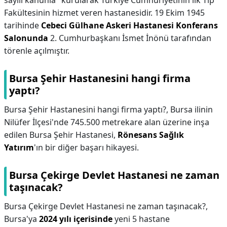
sayılı kanunla
kurularak Türkiye Cumhuriyetinin ilk Tıp
Fakültesinin hizmet veren hastanesidir. 19 Ekim 1945
tarihinde
Cebeci Gülhane Askeri Hastanesi Konferans
Salonunda
2. Cumhurbaşkanı İsmet İnönü tarafından
törenle açılmıştır.
Bursa Şehir Hastanesini hangi firma
yaptı?
Bursa Şehir Hastanesini hangi firma yaptı?,
Bursa ilinin
Nilüfer İlçesi'nde 745.500 metrekare alan üzerine inşa
edilen Bursa Şehir Hastanesi,
Rönesans Sağlık
Yatırım
'ın bir diğer başarı hikayesi.
Bursa Çekirge Devlet Hastanesi ne zaman
taşınacak?
Bursa Çekirge Devlet Hastanesi ne zaman taşınacak?,
Bursa'ya
2024 yılı içerisinde
yeni 5 hastane