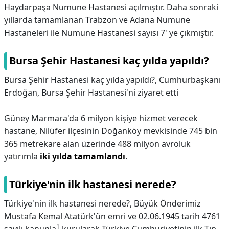
Haydarpaşa Numune Hastanesi açılmıştır. Daha sonraki
yıllarda tamamlanan Trabzon ve Adana Numune
Hastaneleri ile Numune Hastanesi sayısı 7' ye çıkmıştır.
Bursa Şehir Hastanesi kaç yılda yapıldı?
Bursa Şehir Hastanesi kaç yılda yapıldı?,
Cumhurbaşkanı
Erdoğan, Bursa Şehir Hastanesi'ni ziyaret etti
Güney Marmara'da 6 milyon kişiye hizmet verecek
hastane, Nilüfer ilçesinin Doğanköy mevkisinde 745 bin
365 metrekare alan üzerinde 488 milyon avroluk
yatırımla
iki yılda tamamlandı
.
Türkiye'nin ilk hastanesi nerede?
Türkiye'nin ilk hastanesi nerede?,
Büyük Önderimiz
Mustafa Kemal Atatürk'ün emri ve 02.06.1945 tarih 4761
1