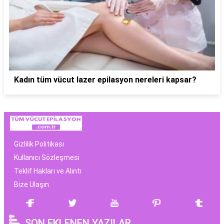
Kadın tüm vücut lazer epilasyon nereleri kapsar?
Gizlilik Politikası
Kullanıcı Sözleşmesi
Teklif Hakları ve Alıntı
Bize Ulaşın
SON EKLENEN YAZILAR