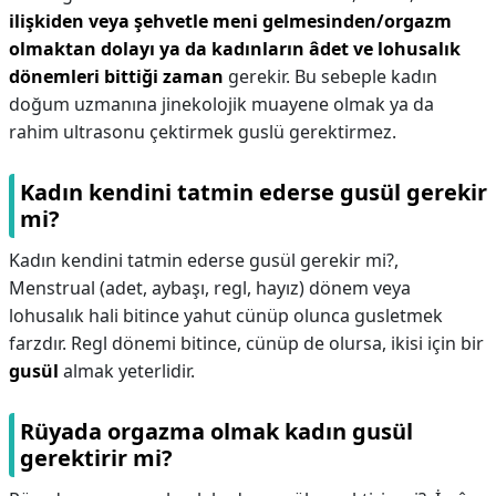
ilişkiden veya şehvetle meni gelmesinden/orgazm
olmaktan dolayı ya da kadınların âdet ve lohusalık
dönemleri bittiği zaman
gerekir. Bu sebeple kadın
doğum uzmanına jinekolojik muayene olmak ya da
rahim ultrasonu çektirmek guslü gerektirmez.
Kadın kendini tatmin ederse gusül gerekir
mi?
Kadın kendini tatmin ederse gusül gerekir mi?,
Menstrual (adet, aybaşı, regl, hayız) dönem veya
lohusalık hali bitince yahut cünüp olunca gusletmek
farzdır. Regl dönemi bitince, cünüp de olursa, ikisi için bir
gusül
almak yeterlidir.
Rüyada orgazma olmak kadın gusül
gerektirir mi?