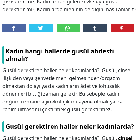
gerektirir mi?, Kadınlardan gelen zevk suyu gusül
gerektirir mi?, Kadınlarda meninin geldiğini nasıl anlarız?
Kadın hangi hallerde gusül abdesti
almalı?
Gusül gerektiren haller neler kadınlarda?, Gusül, cinsel
ilişkiden veya şehvetle meni gelmesinden/orgazm
olmaktan dolayı ya da kadınların âdet ve lohusalık
dönemleri bittiği zaman gerekir. Bu sebeple kadın
doğum uzmanına jinekolojik muayene olmak ya da
rahim ultrasonu çektirmek guslü gerektirmez.
Gusül gerektiren haller neler kadınlarda?
Gusül gerektiren haller neler kadınlarda?,
Gusül,
cinsel