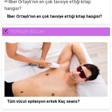
İlber Ortaylı'nın en çok tavsiye ettiği kitap hangisi?
POPÜLER YAZILAR
Tüm vücut epilasyon erkek Kaç seans?