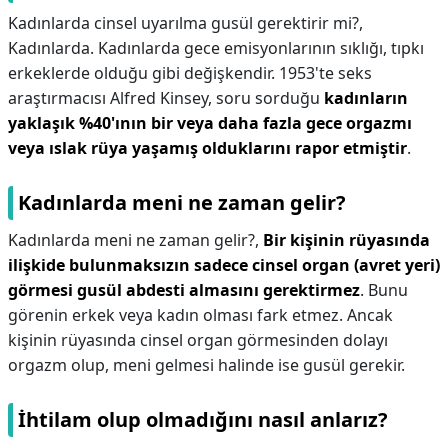
Kadınlarda cinsel uyarılma gusül gerektirir mi?,
Kadınlarda. Kadınlarda gece emisyonlarının sıklığı, tıpkı
erkeklerde olduğu gibi değişkendir. 1953'te seks
araştırmacısı Alfred Kinsey, soru sorduğu
kadınların
yaklaşık %40'ının bir veya daha fazla gece orgazmı
veya ıslak rüya yaşamış olduklarını rapor etmiştir
.
Kadınlarda meni ne zaman gelir?
Kadınlarda meni ne zaman gelir?,
Bir kişinin rüyasında
ilişkide bulunmaksızın sadece cinsel organ (avret yeri)
görmesi gusül abdesti almasını gerektirmez
. Bunu
görenin erkek veya kadın olması fark etmez. Ancak
kişinin rüyasında cinsel organ görmesinden dolayı
orgazm olup, meni gelmesi halinde ise gusül gerekir.
İhtilam olup olmadığını nasıl anlarız?