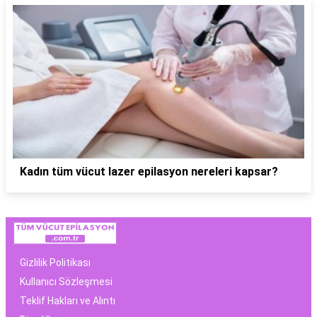
Kadın tüm vücut lazer epilasyon nereleri kapsar?
Gizlilik Politikası
Kullanıcı Sözleşmesi
Teklif Hakları ve Alıntı