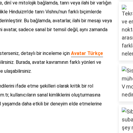
, dinî ve mitolojik bağlamda, tanrı veya ilahi bir varlığın
ikle Hinduizm'de tanrı Vishnu'nun farklı biçimlerde
inleştirir. Bu bağlamda, avatarlar, ilahi bir mesajı veya
ani avatar, sadece sanal bir temsil değil, aynı zamanda
 isterseniz, detaylı bir inceleme için
Avatar Türkçe
irsiniz. Burada, avatar kavramının farklı yönleri ve
 ulaşabilirsiniz.
dilerini ifade etme şekilleri olarak kritik bir rol
r, kullanıcıların sanal kimliklerini oluşturmasına
tal yaşamda daha etkili bir deneyim elde etmelerine