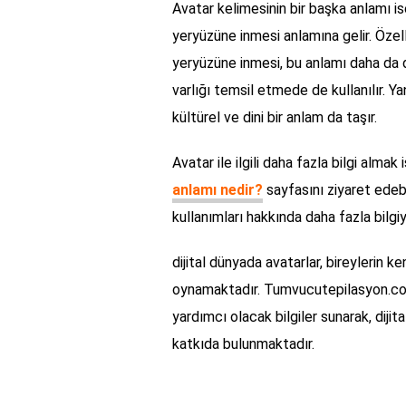
Avatar kelimesinin bir başka anlamı ise
yeryüzüne inmesi anlamına gelir. Özell
yeryüzüne inmesi, bu anlamı daha da der
varlığı temsil etmede de kullanılır. Y
kültürel ve dini bir anlam da taşır.
Avatar ile ilgili daha fazla bilgi almak
anlamı nedir?
sayfasını ziyaret edebil
kullanımları hakkında daha fazla bilgiye
dijital dünyada avatarlar, bireylerin ken
oynamaktadır. Tumvucutepilasyon.com.t
yardımcı olacak bilgiler sunarak, diji
katkıda bulunmaktadır.