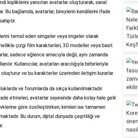
di kişiliklerini yansıtan avatarlar oluşturarak, sanal
lar. Bu bağlamda, avatarlar; bireylerin kendilerini ifade
ahiptir.
önlerini temsil eden simgeler veya imgeler olarak
nellikle çizgi film karakterleri, 3D modeller veya basit
tarlar, sadece eğlence amacıyla değil, aynı zamanda
nılır. Kullanıcılar, avatarları aracılığıyla birbirleriyle
 oluşturur ve bu karakterler üzerinden iletişim kurarlar.
luluklarda ve forumlarda da sıkça kullanılmaktadır.
ifade etmeleri, avatarlar sayesinde daha kolay hale gelir.
 zevklerine göre özelleştirirken, kimileri ise tamamen
aktadır. Bu durum, dijital dünyada çeşitliliği ve
r.