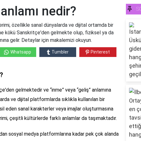
 anlamı nedir?
S
imi, özellikle sanal dünyalarda ve dijital ortamda bir
ime kökü Sanskritçe'den gelmekte olup, fiziksel ya da
amına gelir. Detaylar için makalemizi okuyun.
Whatsapp
Tumbler
Pinterest
r?
tçe'den gelmektedir ve “inme” veya “geliş” anlamına
arda ve dijital platformlarda sıklıkla kullanılan bir
emsil eden sanal karakterler veya imajlar oluşturmasına
imi, çeşitli kültürlerde farklı anlamlar da taşımaktadır.
ndan sosyal medya platformlarına kadar pek çok alanda