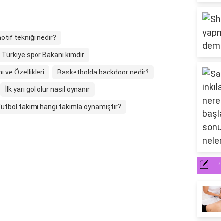
tif tekniği nedir?
Türkiye spor Bakanı kimdir
ve Özellikleri
Basketbolda backdoor nedir?
İlk yarı gol olur nasıl oynanır
utbol takımı hangi takımla oynamıştır?
P