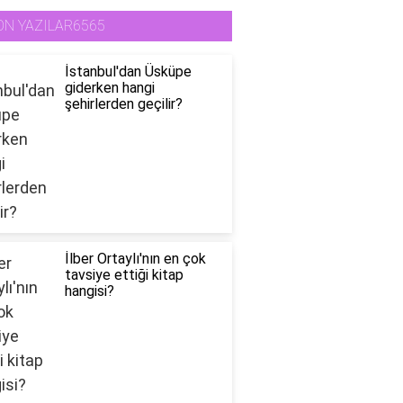
ON YAZILAR6565
İstanbul'dan Üsküpe
giderken hangi
şehirlerden geçilir?
İlber Ortaylı'nın en çok
tavsiye ettiği kitap
hangisi?