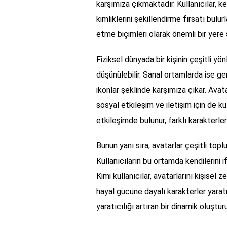
karşımıza çıkmaktadır. Kullanıcılar, ken
kimliklerini şekillendirme fırsatı bulur
etme biçimleri olarak önemli bir yere s
Fiziksel dünyada bir kişinin çeşitli y
düşünülebilir. Sanal ortamlarda ise ge
ikonlar şeklinde karşımıza çıkar. Ava
sosyal etkileşim ve iletişim için de kulla
etkileşimde bulunur, farklı karakterler
Bunun yanı sıra, avatarlar çeşitli top
Kullanıcıların bu ortamda kendilerini 
Kimi kullanıcılar, avatarlarını kişisel
hayal gücüne dayalı karakterler yaratm
yaratıcılığı artıran bir dinamik oluşturu