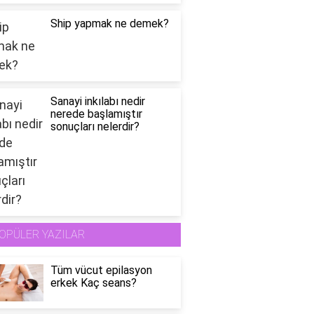
Ship yapmak ne demek?
Sanayi inkılabı nedir
nerede başlamıştır
sonuçları nelerdir?
OPÜLER YAZILAR
Tüm vücut epilasyon
erkek Kaç seans?