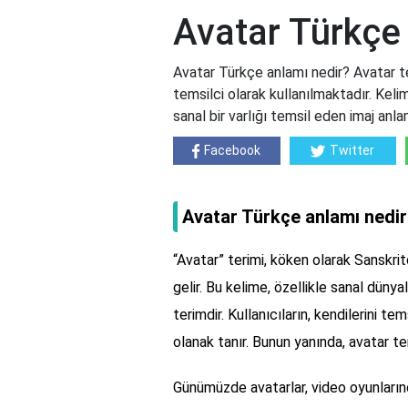
Avatar Türkçe
Avatar Türkçe anlamı nedir? Avatar ter
temsilci olarak kullanılmaktadır. Kel
sanal bir varlığı temsil eden imaj anl
Facebook
Twitter
Avatar Türkçe anlamı nedi
“Avatar” terimi, köken olarak Sanskri
gelir. Bu kelime, özellikle sanal dünyal
terimdir. Kullanıcıların, kendilerini t
olanak tanır. Bunun yanında, avatar ter
Günümüzde avatarlar, video oyunları