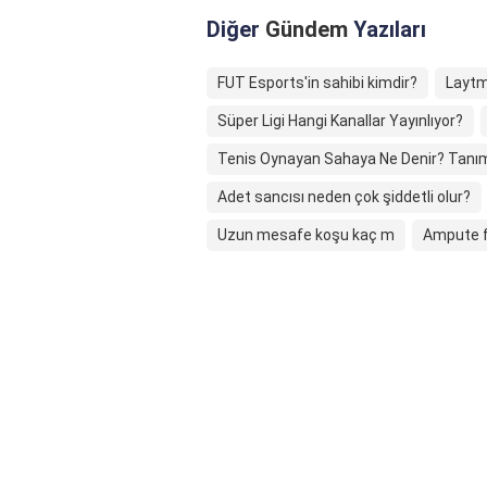
Diğer
Gündem
Yazıları
FUT Esports'in sahibi kimdir?
Laytmo
Süper Ligi Hangi Kanallar Yayınlıyor?
Tenis Oynayan Sahaya Ne Denir? Tanımı 
Adet sancısı neden çok şiddetli olur?
Uzun mesafe koşu kaç m
Ampute f