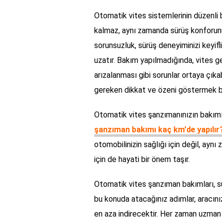
Otomatik vites sistemlerinin düzenli 
kalmaz, aynı zamanda sürüş konforunu
sorunsuzluk, sürüş deneyiminizi keyif
uzatır. Bakım yapılmadığında, vites g
arızalanması gibi sorunlar ortaya çıka
gereken dikkat ve özeni göstermek b
Otomatik vites şanzımanınızın bakımıyl
şanzıman bakımı kaç km'de yapılır
otomobilinizin sağlığı için değil, ayn
için de hayati bir önem taşır.
Otomatik vites şanzıman bakımları, sü
bu konuda atacağınız adımlar, aracını
en aza indirecektir. Her zaman uzman 