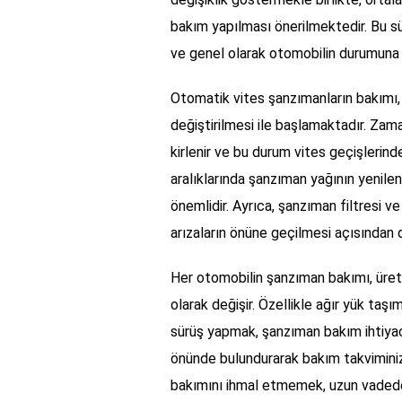
bakım yapılması önerilmektedir. Bu sür
ve genel olarak otomobilin durumuna b
Otomatik vites şanzımanların bakımı,
değiştirilmesi ile başlamaktadır. Zam
kirlenir ve bu durum vites geçişlerinde
aralıklarında şanzıman yağının yenile
önemlidir. Ayrıca, şanzıman filtresi ve
arızaların önüne geçilmesi açısından da
Her otomobilin şanzıman bakımı, üretic
olarak değişir. Özellikle ağır yük taş
sürüş yapmak, şanzıman bakım ihtiyacını
önünde bulundurarak bakım takviminizi
bakımını ihmal etmemek, uzun vadede