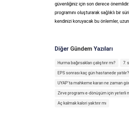
güvenliğiniz için son derece önemlidir
programını oluşturarak sağlıklı bir sü
kendinizi koruyacak bu önlemler, uzun 
Diğer
Gündem
Yazıları
Hurma bağırsakları çalıştırır mı?
7. 
EPS sonrası kaç gün hastanede yatılır?
UYAP'ta mahkeme kararı ne zaman gö
Zirve programı e-dönüşüm için yeterli 
Aç kalmak kalori yaktırır mı