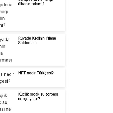
ülkenin takımı?
Rüyada Kedinin Yılana
Saldırması
NFT nedir Türkçesi?
Küçük sıcak su torbası
ne işe yarar?