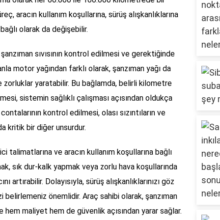
eç, aracın kullanım koşullarına, sürüş alışkanlıklarına
ağlı olarak da değişebilir.
 şanzıman sıvısının kontrol edilmesi ve gerektiğinde
anla motor yağından farklı olarak, şanzıman yağı da
 zorluklar yaratabilir. Bu bağlamda, belirli kilometre
nmesi, sistemin sağlıklı çalışması açısından oldukça
 contalarının kontrol edilmesi, olası sızıntıların ve
 kritik bir diğer unsurdur.
i talimatlarına ve aracın kullanım koşullarına bağlı
ımak, sık dur-kalk yapmak veya zorlu hava koşullarında
 artırabilir. Dolayısıyla, sürüş alışkanlıklarınızı göz
 belirlemeniz önemlidir. Araç sahibi olarak, şanzıman
 hem maliyet hem de güvenlik açısından yarar sağlar.