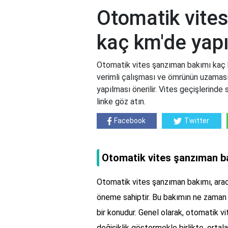
Otomatik vite
kaç km'de yapı
Otomatik vites şanzıman bakımı kaç k
verimli çalışması ve ömrünün uzaması
yapılması önerilir. Vites geçişlerinde
linke göz atın.
Facebook
Twitter
Otomatik vites şanzıman ba
Otomatik vites şanzıman bakımı, aracı
öneme sahiptir. Bu bakımın ne zaman 
bir konudur. Genel olarak, otomatik vi
değişiklik göstermekle birlikte, orta