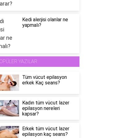
Kedi alerjisi olanlar ne
yapmalı?
OPÜLER YAZILAR
Tüm vücut epilasyon
erkek Kaç seans?
Kadın tüm vücut lazer
epilasyon nereleri
kapsar?
Erkek tüm vücut lazer
epilasyon kaç seans?