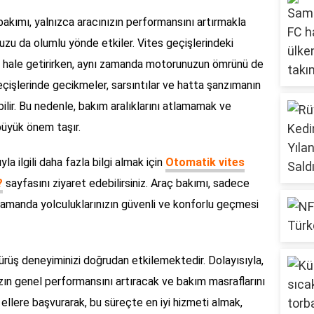
bakımı, yalnızca aracınızın performansını artırmakla
zu da olumlu yönde etkiler. Vites geçişlerindeki
li hale getirirken, aynı zamanda motorunuzun ömrünü de
eçişlerinde gecikmeler, sarsıntılar ve hatta şanzımanın
bilir. Bu nedenle, bakım aralıklarını atlamamak ve
üyük önem taşır.
a ilgili daha fazla bilgi almak için
Otomatik vites
?
sayfasını ziyaret edebilirsiniz. Araç bakımı, sadece
ı zamanda yolculuklarınızın güvenli ve konforlu geçmesi
rüş deneyiminizi doğrudan etkilemektedir. Dolayısıyla,
zın genel performansını artıracak ve bakım masraflarını
ellere başvurarak, bu süreçte en iyi hizmeti almak,