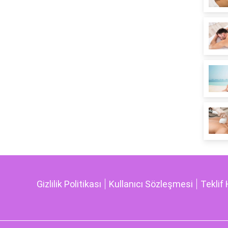
Gizlilik Politikası
Kullanıcı Sözleşmesi
Teklif 