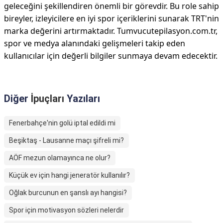
geleceğini şekillendiren önemli bir görevdir. Bu role sahip
bireyler, izleyicilere en iyi spor içeriklerini sunarak TRT'nin
marka değerini artırmaktadır. Tumvucutepilasyon.com.tr,
spor ve medya alanındaki gelişmeleri takip eden
kullanıcılar için değerli bilgiler sunmaya devam edecektir.
Diğer
İpuçları
Yazıları
Fenerbahçe'nin golü iptal edildi mi
Beşiktaş - Lausanne maçı şifreli mi?
AÖF mezun olamayınca ne olur?
Küçük ev için hangi jeneratör kullanılır?
Oğlak burcunun en şanslı ayı hangisi?
Spor için motivasyon sözleri nelerdir