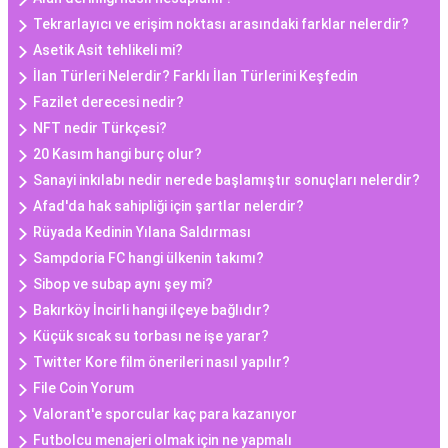
Tekrarlayıcı ve erişim noktası arasındaki farklar nelerdir?
Asetik Asit tehlikeli mi?
İlan Türleri Nelerdir? Farklı İlan Türlerini Keşfedin
Fazilet derecesi nedir?
NFT nedir Türkçesi?
20 Kasım hangi burç olur?
Sanayi inkılabı nedir nerede başlamıştır sonuçları nelerdir?
Afad'da hak sahipliği için şartlar nelerdir?
Rüyada Kedinin Yılana Saldırması
Sampdoria FC hangi ülkenin takımı?
Sibop ve subap aynı şey mi?
Bakırköy İncirli hangi ilçeye bağlıdır?
Küçük sıcak su torbası ne işe yarar?
Twitter Kore film önerileri nasıl yapılır?
File Coin Yorum
Valorant'e sporcular kaç para kazanıyor
Futbolcu menajeri olmak için ne yapmalı