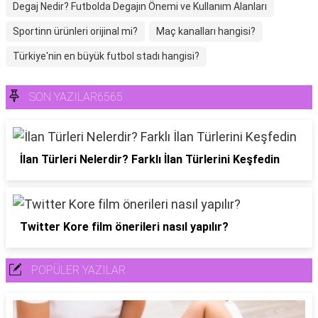
Degaj Nedir? Futbolda Degajın Önemi ve Kullanım Alanları
Sportinn ürünleri orijinal mi?
Maç kanalları hangisi?
Türkiye'nin en büyük futbol stadı hangisi?
SON YAZILAR6565
İlan Türleri Nelerdir? Farklı İlan Türlerini Keşfedin
Twitter Kore film önerileri nasıl yapılır?
POPÜLER YAZILAR