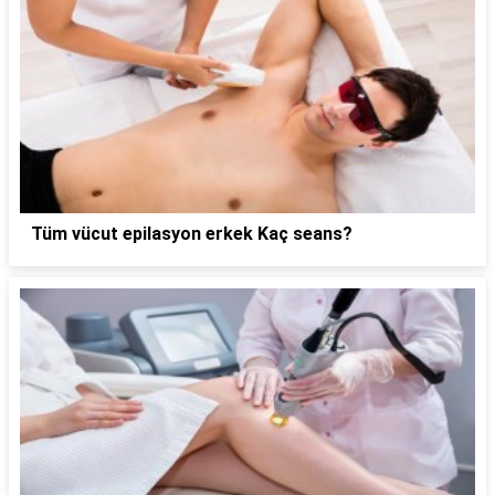
Tüm vücut epilasyon erkek Kaç seans?