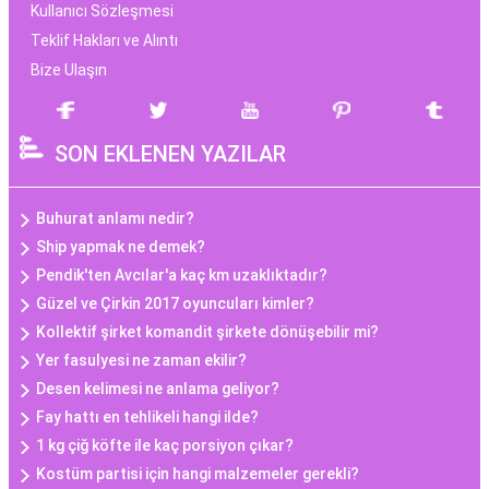
Kullanıcı Sözleşmesi
Teklif Hakları ve Alıntı
Bize Ulaşın
SON EKLENEN YAZILAR
Buhurat anlamı nedir?
Ship yapmak ne demek?
Pendik'ten Avcılar'a kaç km uzaklıktadır?
Güzel ve Çirkin 2017 oyuncuları kimler?
Kollektif şirket komandit şirkete dönüşebilir mi?
Yer fasulyesi ne zaman ekilir?
Desen kelimesi ne anlama geliyor?
Fay hattı en tehlikeli hangi ilde?
1 kg çiğ köfte ile kaç porsiyon çıkar?
Kostüm partisi için hangi malzemeler gerekli?