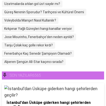
Uzatmalarda atılan gol üst sayılır mı?
Güreş Nerenin Sporudur? Tarihçesi ve Kültürel Önemi
Voleybolda Manşet Nasıl Kullanılır?
Kırkpınar Yağlı Güreşleri hangi kanallar veriyor
Jose Mourinho, Fenerbahçe'den neden ayrıldı?
Tanju Çolak kaç golle rekor kırdı?
Fenerbahçe Kaç Senedir Şampiyon Olamadı?
Alperen Şengün All-Star kaçıncı sırada?
SON YAZILAR6565
İstanbul'dan Üsküpe giderken hangi şehirlerden