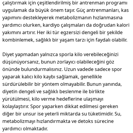
çalıştırmak için çeşitlendirilmiş bir antrenman programı
uygulamak da büyük önem taşır. Güç antrenmanları, kas
yapımını destekleyerek metabolizmanın hızlanmasına
yardımcı olurken, kardiyo çalışmaları da doğrudan kalori
yakımını artırır. Her iki tür egzersizi dengeli bir şekilde
kombinlemek, sağlıklı bir yaşam tarzı için faydalı olabilir.
Diyet yapmadan yalnızca sporla kilo verebileceğinizi
düşünüyorsanız, bunun zorlayıcı olabileceğini göz
önünde bulundurmalısınız. Uzun vadede sadece spor
yaparak kalıcı kilo kaybı sağlamak, genellikle
sürdürülebilir bir yöntem olmayabilir. Bunun yanında,
diyetin dengeli ve sağlıklı beslenme ile birlikte
yürütülmesi, kilo verme hedeflerine ulaşmayı
kolaylaştırır. Spor yaparken dikkat edilmesi gereken
diğer bir unsur ise yeterli miktarda su tüketimidir. Su,
metabolizmayı hızlandırmakta ve detoks sürecine
yardımcı olmaktadır.