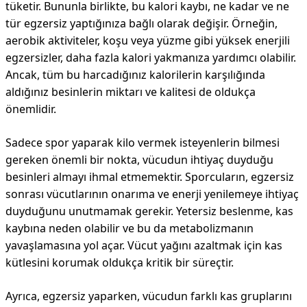
tüketir. Bununla birlikte, bu kalori kaybı, ne kadar ve ne
tür egzersiz yaptığınıza bağlı olarak değişir. Örneğin,
aerobik aktiviteler, koşu veya yüzme gibi yüksek enerjili
egzersizler, daha fazla kalori yakmanıza yardımcı olabilir.
Ancak, tüm bu harcadığınız kalorilerin karşılığında
aldığınız besinlerin miktarı ve kalitesi de oldukça
önemlidir.
Sadece spor yaparak kilo vermek isteyenlerin bilmesi
gereken önemli bir nokta, vücudun ihtiyaç duyduğu
besinleri almayı ihmal etmemektir. Sporcuların, egzersiz
sonrası vücutlarının onarıma ve enerji yenilemeye ihtiyaç
duyduğunu unutmamak gerekir. Yetersiz beslenme, kas
kaybına neden olabilir ve bu da metabolizmanın
yavaşlamasına yol açar. Vücut yağını azaltmak için kas
kütlesini korumak oldukça kritik bir süreçtir.
Ayrıca, egzersiz yaparken, vücudun farklı kas gruplarını