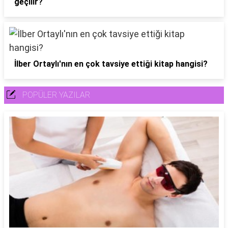
geçilir?
İlber Ortaylı'nın en çok tavsiye ettiği kitap hangisi?
POPÜLER YAZILAR