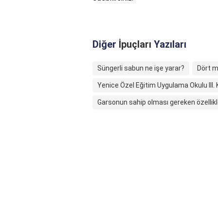
Diğer
İpuçları
Yazıları
Süngerli sabun ne işe yarar?
Dört me
Yenice Özel Eğitim Uygulama Okulu II
Garsonun sahip olması gereken özellikl