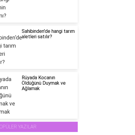
Sahibinden'de hangi tarım
aletleri satılır?
Rüyada Kocanın
Öldüğünü Duymak ve
Ağlamak
OPÜLER YAZILAR