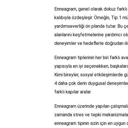
Enneagram, genel olarak dokuz farklı t
kalıbıyla özdeşleşir. Örneğin, Tip 1 
yardımseverliği ön planda tutar. Bu çeş
alanlarını keşfetmelerine yardımcı olu
deneyimler ve hedeflerle doğrudan ilişk
Enneagram tiplerinin her biri farklı ava
yapısıyla en iyi seçenekken, başkaları
Kimi bireyler, sosyal etkileşimlerde gü
4 daha çok derin duygusal deneyimlere 
farklı kapılar aralar.
Enneagram üzerinde yapılan çalışmalar, 
zamanda stres ve tepki mekanizmaları
enneagram tipinin sizin için en uygu