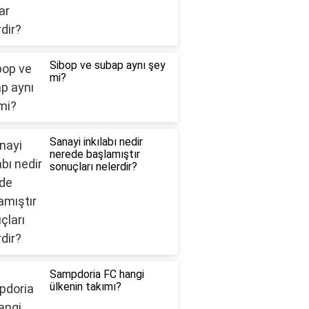
Sibop ve subap aynı şey
mi?
Sanayi inkılabı nedir
nerede başlamıştır
sonuçları nelerdir?
Sampdoria FC hangi
ülkenin takımı?