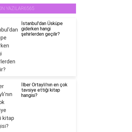
ON YAZILAR6565
İstanbul'dan Üsküpe
giderken hangi
şehirlerden geçilir?
İlber Ortaylı'nın en çok
tavsiye ettiği kitap
hangisi?