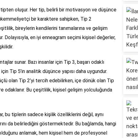
ipten oluşur. Her tip, belirli bir motivasyon ve düşünce
mükemmeliyetçi bir karaktere sahipken, Tip 2
itlilik, bireylerin kendilerini tanımalarına ve gelişim
r. Dolayısıyla, en iyi enneagram seçimi kişisel değerler,
ilidir.
ntajlar sunar. Bazı insanlar için Tip 3, başarı odaklı
 için Tip 5’in analitik düşünce yapısı daha uygundur.
çlü olan Tip 2’yi tercih edebilirken, içe dönük olan Tip
odaklanır. Bu çeşitlilik, kişisel gelişim yolculuğunda
bu tiplerin sadece kişilik özelliklerini değil, aynı
nı da belirlediğini göstermektedir. Bu bağlamda, hangi
n olduğunu anlamak, hem kişisel hem de profesyonel