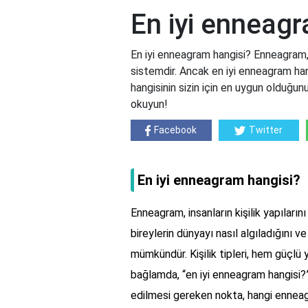
En iyi enneag
En iyi enneagram hangisi? Enneagram, kiş
sistemdir. Ancak en iyi enneagram han
hangisinin sizin için en uygun olduğun
okuyun!
Facebook
Twitter
En iyi enneagram hangisi?
Enneagram, insanların kişilik yapılarını
bireylerin dünyayı nasıl algıladığını 
mümkündür. Kişilik tipleri, hem güçlü y
bağlamda, “en iyi enneagram hangisi?”
edilmesi gereken nokta, hangi enneagra