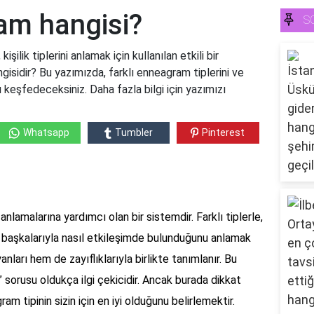
ram hangisi?
S
ilik tiplerini anlamak için kullanılan etkili bir
gisidir? Bu yazımızda, farklı enneagram tiplerini ve
u keşfedeceksiniz. Daha fazla bilgi için yazımızı
Whatsapp
Tumbler
Pinterest
 anlamalarına yardımcı olan bir sistemdir. Farklı tiplerle,
ve başkalarıyla nasıl etkileşimde bulunduğunu anlamak
anları hem de zayıflıklarıyla birlikte tanımlanır. Bu
 sorusu oldukça ilgi çekicidir. Ancak burada dikkat
m tipinin sizin için en iyi olduğunu belirlemektir.