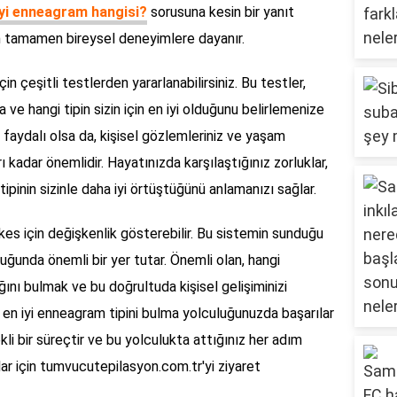
iyi enneagram hangisi?
sorusuna kesin bir yanıt
im tamamen bireysel deneyimlere dayanır.
n çeşitli testlerden yararlanabilirsiniz. Bu testler,
ıza ve hangi tipin sizin için en iyi olduğunu belirlemenize
 faydalı olsa da, kişisel gözlemleriniz ve yaşam
 kadar önemlidir. Hayatınızda karşılaştığınız zorluklar,
 tipinin sizinle daha iyi örtüştüğünü anlamanızı sağlar.
kes için değişkenlik gösterebilir. Bu sistemin sunduğu
uluğunda önemli bir yer tutar. Önemli olan, hangi
ğını bulmak ve bu doğrultuda kişisel gelişiminizi
, en iyi enneagram tipini bulma yolculuğunuzda başarılar
ekli bir süreçtir ve bu yolculukta attığınız her adım
tlar için tumvucutepilasyon.com.tr'yi ziyaret