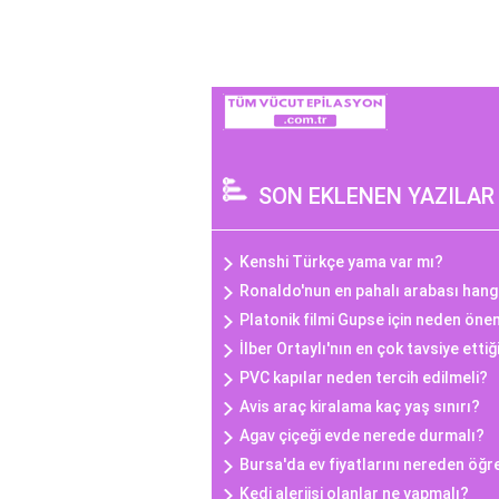
SON EKLENEN YAZILAR
Kenshi Türkçe yama var mı?
Ronaldo'nun en pahalı arabası hang
Platonik filmi Gupse için neden öne
İlber Ortaylı'nın en çok tavsiye ettiğ
PVC kapılar neden tercih edilmeli?
Avis araç kiralama kaç yaş sınırı?
Agav çiçeği evde nerede durmalı?
Bursa'da ev fiyatlarını nereden öğr
Kedi alerjisi olanlar ne yapmalı?