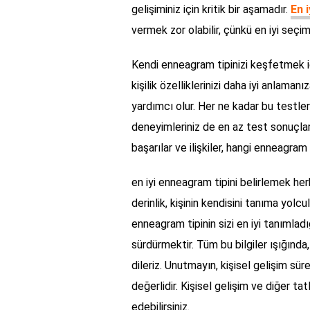
gelişiminiz için kritik bir aşamadır.
En 
vermek zor olabilir, çünkü en iyi seç
Kendi enneagram tipinizi keşfetmek içi
kişilik özelliklerinizi daha iyi anlaman
yardımcı olur. Her ne kadar bu testler
deneyimleriniz de en az test sonuçları
başarılar ve ilişkiler, hangi enneagram
en iyi enneagram tipini belirlemek her
derinlik, kişinin kendisini tanıma yolc
enneagram tipinin sizi en iyi tanımladı
sürdürmektir. Tüm bu bilgiler ışığında
dileriz. Unutmayın, kişisel gelişim sür
değerlidir. Kişisel gelişim ve diğer ta
edebilirsiniz.