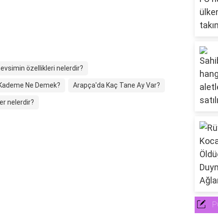
vsimin özellikleri nelerdir?
I. Kademe Ne Demek?
Arapça'da Kaç Tane Ay Var?
er nelerdir?
P