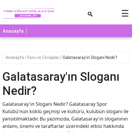
×
☰
Anasayfa
Anasayfa
Soru ve Cevapları
Galatasaray'ın Sloganı Nedir?
Galatasaray'ın Sloganı
Nedir?
Galatasaray'ın Sloganı Nedir? Galatasaray Spor
Kulübü'nün köklü geçmişi ve kültürü, kulübün sloganı ile
yansıtılmaktadır. Bu yazımızda, Galatasaray'ın sloganının
anlamı, önemi ve taraftarlar üzerindeki etkisi hakkında