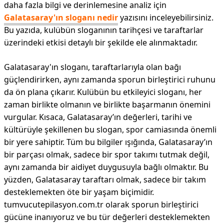
daha fazla bilgi ve derinlemesine analiz için
Galatasaray'ın sloganı nedir
yazısını inceleyebilirsiniz.
Bu yazıda, kulübün sloganının tarihçesi ve taraftarlar
üzerindeki etkisi detaylı bir şekilde ele alınmaktadır.
Galatasaray'ın sloganı, taraftarlarıyla olan bağı
güçlendirirken, aynı zamanda sporun birleştirici ruhunu
da ön plana çıkarır. Kulübün bu etkileyici sloganı, her
zaman birlikte olmanın ve birlikte başarmanın önemini
vurgular. Kısaca, Galatasaray’ın değerleri, tarihi ve
kültürüyle şekillenen bu slogan, spor camiasında önemli
bir yere sahiptir. Tüm bu bilgiler ışığında, Galatasaray’ın
bir parçası olmak, sadece bir spor takımı tutmak değil,
aynı zamanda bir aidiyet duygusuyla bağlı olmaktır. Bu
yüzden, Galatasaray taraftarı olmak, sadece bir takım
desteklemekten öte bir yaşam biçimidir.
tumvucutepilasyon.com.tr olarak sporun birleştirici
gücüne inanıyoruz ve bu tür değerleri desteklemekten