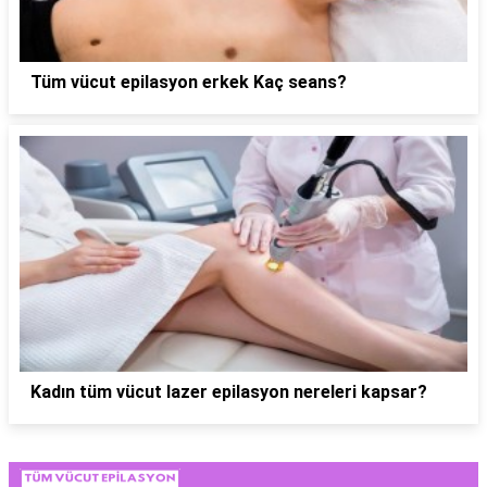
Tüm vücut epilasyon erkek Kaç seans?
Kadın tüm vücut lazer epilasyon nereleri kapsar?