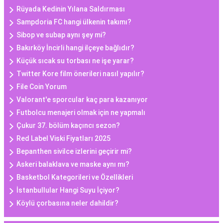
Rüyada Kedinin Yılana Saldırması
Sampdoria FC hangi ülkenin takımı?
Sibop ve subap aynı şey mi?
Bakırköy İncirli hangi ilçeye bağlıdır?
Küçük sıcak su torbası ne işe yarar?
Twitter Kore film önerileri nasıl yapılır?
File Coin Yorum
Valorant'e sporcular kaç para kazanıyor
Futbolcu menajeri olmak için ne yapmalı
Çukur 37. bölüm kaçıncı sezon?
Red Label Viski Fiyatları 2025
Bepanthen sivilce izlerini geçirir mi?
Askeri balaklava ve maske aynı mı?
Basketbol Kategorileri ve Özellikleri
İstanbullular Hangi Suyu İçiyor?
Köylü çorbasına neler dahildir?